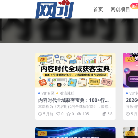
热
首页
网创项目
VIP
VIP
VIP专区
引流涨粉
VIP
内容时代全域获客宝典：100+行业
202
爆款分析，内部案例解锁引流密码
关键
本课程为《内容时代的全域获客课》，聚焦内
谷歌拥
手教
容时代全域获客核心，专为想通过内容实现
欢迎的
5 月前
0
0
105
5.8
5 
精...
擎...
VIP
VIP