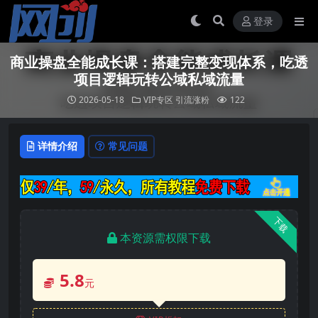
登录
商业操盘全能成长课：搭建完整变现体系，吃透
项目逻辑玩转公域私域流量
2026-05-18
VIP专区
引流涨粉
122
详情介绍
常见问题
下载
本资源需权限下载
5.8
元