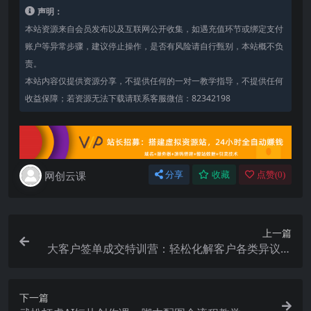
声明：
本站资源来自会员发布以及互联网公开收集，如遇充值环节或绑定支付
账户等异常步骤，建议停止操作，是否有风险请自行甄别，本站概不负
责。
本站内容仅提供资源分享，不提供任何的一对一教学指导，不提供任何
收益保障；若资源无法下载请联系客服微信：82342198
网创云课
分享
收藏
点赞(
0
)
上一篇
大客户签单成交特训营：轻松化解客户各类异议，
科学做报价稳步拿下大额订单
下一篇