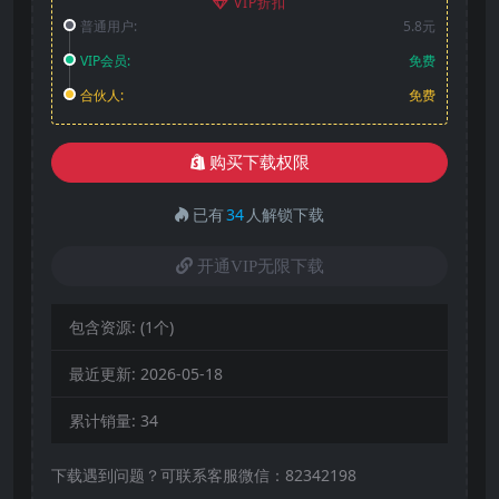
VIP折扣
普通用户:
5.8元
VIP会员:
免费
合伙人:
免费
购买下载权限
已有
34
人解锁下载
开通VIP无限下载
包含资源:
(1个)
最近更新:
2026-05-18
累计销量:
34
下载遇到问题？可联系客服微信：82342198