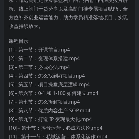
析、线上闭门干货分享以及高阶门徒专属项目赋能，全
方位补齐创业运营能力，助力学员精准落地项目，实现
收益持续放大。
课程目录
[1]– 第一节：开课前言.mp4
[2]– 第二节：变现体系搭建.mp4
[3]– 第三节：必成心法.mp4
[4]– 第四节：怎么找到好项目.mp4
[5]– 第五节：项目操盘底层逻辑.mp4
[6]– 第六节：0-1 和 1-100 如何建立.mp4
[7]– 第七节：怎么拆解项目.mp4
[8]– 第八节：优质内容生产 SOP.mp4
[9]– 第九节：打造 IP 变现最大化.mp4
[10]– 第十节：抖音运营，必成方法论.mp4
[11]– 第十一节：私域运营 – 体系化运作.mp4