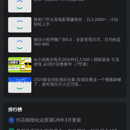
靠热门平台卖电影票赚差价，日入2000+，小白
轻松上手
微信小程序撸广告6.0，全新变现方式，日均收益
300-800
Ai小说推文每天20分钟日入500＋授权渠道 引流
变现 从0到1完整教学（7节课）
2025最全挂机项目合集 找项目看这一个视频就够
了，做对项目月入过万很…
排行榜
抖店精细化运营课(26年3月更新
1