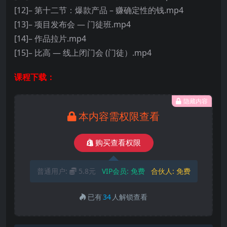
[12]– 第十二节：爆款产品 – 赚确定性的钱.mp4
[13]– 项目发布会 — 门徒班.mp4
[14]– 作品拉片.mp4
[15]– 比高 — 线上闭门会 (门徒）.mp4
课程下载：
隐藏内容
本内容需权限查看
购买查看权限
普通用户:
5.8元
VIP会员:
免费
合伙人:
免费
已有
34
人解锁查看