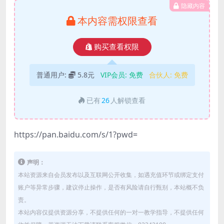
隐藏内容
本内容需权限查看
购买查看权限
普通用户:
5.8元
VIP会员:
免费
合伙人:
免费
已有
26
人解锁查看
https://pan.baidu.com/s/1?pwd=
声明：
本站资源来自会员发布以及互联网公开收集，如遇充值环节或绑定支付
账户等异常步骤，建议停止操作，是否有风险请自行甄别，本站概不负
责。
本站内容仅提供资源分享，不提供任何的一对一教学指导，不提供任何