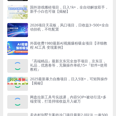
国外游戏搬砖项目，日入1k+，全自动解放双手，
新手小白也可做【揭秘】
2026项目天花板，风口项目，日收益3~500+全自
动挂机，不吃配置
外面收费1980最新AI视频爆粉吸金项目【详细教
程 AI工具 变现案例】
『高端精品』最新京东完全放手项目，京东豆，
礼品，优惠卷等，无脑操作单机15+『软件+使用
教程』
2025最新暴力自撸项目，日入5张+，可矩阵操作
【揭秘】
网盘拉新工具号实战课，内容SOP+被动引流+多
端变现，打造持续收益月入破万
卖农村别墅方案的冷门项目最新2.0玩法 一单500