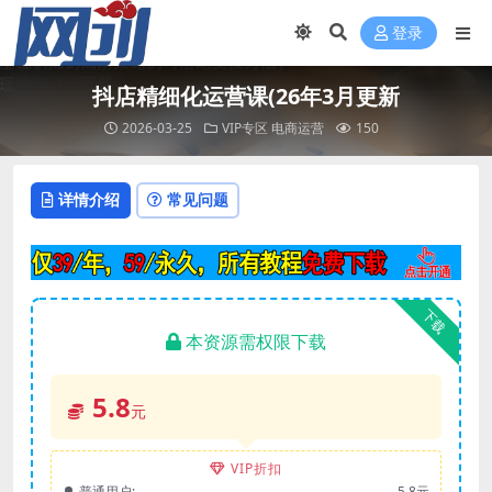
登录
抖店精细化运营课(26年3月更新
2026-03-25
VIP专区
电商运营
150
详情介绍
常见问题
下载
本资源需权限下载
5.8
元
VIP折扣
普通用户:
5.8元