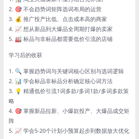
2. 🎯 不会趋势词矩阵选词布局的运营
3. 💰 推广投产比低、点击成本高的商家
4. 📈 想从新品到大爆品全周期打爆的卖家
5. 🏭 标品与非标品都需要低价引流的店铺
学习后的收获
1. 🔍 掌握趋势词与关键词核心区别与选词逻辑
2. 📊 学会标品非标品分析确定核心词方法
3. 💡 精通低价引流1词多款/多词1款/多词多款策
略
4. 🎯 掌握新品拉新、小爆款投产、大爆品成交矩
阵
5. 📈 学会5-20个计划小预算起步到数据放大优化