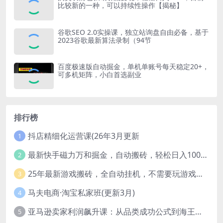
比较新的一种，可以持续性操作【揭秘】
谷歌SEO 2.0实操课，独立站询盘自由必备，基于
2023谷歌最新算法录制（94节
百度极速版自动掘金，单机单账号每天稳定20+，
可多机矩阵，小白首选副业
排行榜
抖店精细化运营课(26年3月更新
1
最新快手磁力万和掘金，自动搬砖，轻松日入100-200，操作简单
2
25年最新游戏搬砖，全自动挂机，不需要玩游戏，单手机操作日入300+
3
马夫电商·淘宝私家班(更新3月)
4
亚马逊卖家利润飙升课：从品类成功公式到海王打法，让每个SKU都成爆款一路飙升(更新26年3月
5