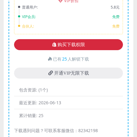
VIP折扣
普通用户:
5.8元
VIP会员:
免费
合伙人:
免费
购买下载权限
已有
25
人解锁下载
开通VIP无限下载
包含资源:
(1个)
最近更新:
2026-06-13
累计销量:
25
下载遇到问题？可联系客服微信：82342198