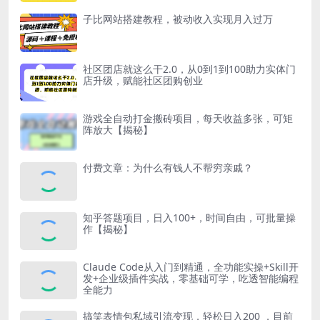
子比网站搭建教程，被动收入实现月入过万
社区团店就这么干2.0，从0到1到100助力实体门
店升级，赋能社区团购创业
游戏全自动打金搬砖项目，每天收益多张，可矩
阵放大【揭秘】
付费文章：为什么有钱人不帮穷亲戚？
知乎答题项目，日入100+，时间自由，可批量操
作【揭秘】
Claude Code从入门到精通，全功能实操+Skill开
发+企业级插件实战，零基础可学，吃透智能编程
全能力
搞笑表情包私域引流变现，轻松日入200 ，目前