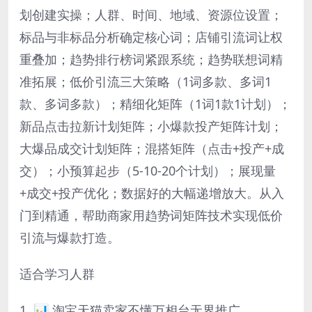
划创建实操；人群、时间、地域、资源位设置；
标品与非标品分析确定核心词；店铺引流词让权
重叠加；趋势排行榜词紧跟系统；趋势联想词精
准拓展；低价引流三大策略（1词多款、多词1
款、多词多款）；精细化矩阵（1词1款1计划）；
新品点击拉新计划矩阵；小爆款投产矩阵计划；
大爆品成交计划矩阵；混搭矩阵（点击+投产+成
交）；小预算起步（5-10-20个计划）；展现量
+成交+投产优化；数据好的大幅递增放大。从入
门到精通，帮助商家用趋势词矩阵技术实现低价
引流与爆款打造。
适合学习人群
1. 📊 淘宝天猫卖家不懂万相台无界推广