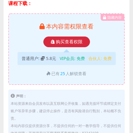
课程下载：
隐藏内容
本内容需权限查看
购买查看权限
普通用户:
5.8元
VIP会员:
免费
合伙人:
免费
已有
25
人解锁查看
声明：
本站资源来自会员发布以及互联网公开收集，如遇充值环节或绑定支付
账户等异常步骤，建议停止操作，是否有风险请自行甄别，本站概不负
责。
本站内容仅提供资源分享，不提供任何的一对一教学指导，不提供任何