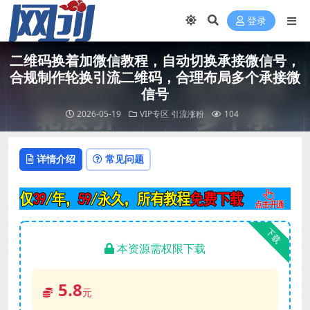
登录
二维码换着加微信教程，自动切换承接微信号，
合规制作轮换引流二维码，合理布局多个承接微
信号
2026-05-19
VIP专区
引流涨粉
104
详情介绍
常见问题
下载
本资源需权限下载
5.8
元