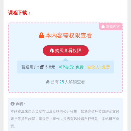
课程下载：
隐藏内容
本内容需权限查看
购买查看权限
普通用户:
5.8元
VIP会员:
免费
合伙人:
免费
已有
25
人解锁查看
声明：
本站资源来自会员发布以及互联网公开收集，如遇充值环节或绑定支付
账户等异常步骤，建议停止操作，是否有风险请自行甄别，本站概不负
责。