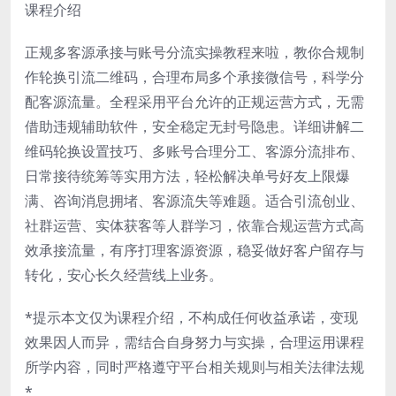
课程介绍
正规多客源承接与账号分流实操教程来啦，教你合规制
作轮换引流二维码，合理布局多个承接微信号，科学分
配客源流量。全程采用平台允许的正规运营方式，无需
借助违规辅助软件，安全稳定无封号隐患。详细讲解二
维码轮换设置技巧、多账号合理分工、客源分流排布、
日常接待统筹等实用方法，轻松解决单号好友上限爆
满、咨询消息拥堵、客源流失等难题。适合引流创业、
社群运营、实体获客等人群学习，依靠合规运营方式高
效承接流量，有序打理客源资源，稳妥做好客户留存与
转化，安心长久经营线上业务。
*提示本文仅为课程介绍，不构成任何收益承诺，变现
效果因人而异，需结合自身努力与实操，合理运用课程
所学内容，同时严格遵守平台相关规则与相关法律法规
*