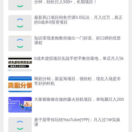
分钟，轻松日入500+，长期项目！
最新风口项目闲鱼空调3.0玩法，月入过万，真正
的0成本0投资项目
知识变现老炮教你做出一门好卖、好口碑的优质
课程
0成本虚拟项目实战手把手教你落地，单店月入5k
网剧分销，新蓝海项目，很轻松，现在入场是非
常好的时机
大家都偷偷在做的爆火挂机项目，单电脑日入200
麦子甜带你玩转YouTube(YPP)：月入过1W实操
课