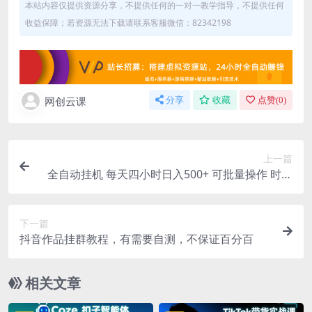
本站内容仅提供资源分享，不提供任何的一对一教学指导，不提供任何
收益保障；若资源无法下载请联系客服微信：82342198
网创云课
分享
收藏
点赞(
0
)
上一篇
全自动挂机 每天四小时日入500+ 可批量操作 时间
自由：小时后台挂机，不耽误主业，长期稳定…
下一篇
抖音作品挂群教程，有需要自测，不保证百分百
相关文章