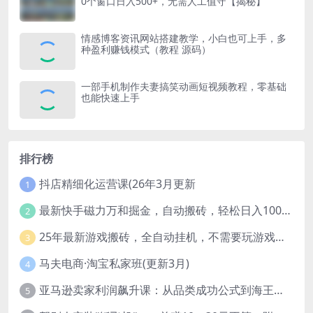
0个窗口日入500+，无需人工值守【揭秘】
情感博客资讯网站搭建教学，小白也可上手，多
种盈利赚钱模式（教程 源码）
一部手机制作夫妻搞笑动画短视频教程，零基础
也能快速上手
排行榜
抖店精细化运营课(26年3月更新
1
最新快手磁力万和掘金，自动搬砖，轻松日入100-200，操作简单
2
25年最新游戏搬砖，全自动挂机，不需要玩游戏，单手机操作日入300+
3
马夫电商·淘宝私家班(更新3月)
4
亚马逊卖家利润飙升课：从品类成功公式到海王打法，让每个SKU都成爆款一路飙升(更新26年3月
5