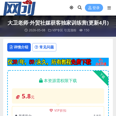
登录
大卫老师·外贸社媒获客独家训练营(更新4月)
2026-05-08
VIP专区
引流涨粉
150
详情介绍
常见问题
下载
本资源需权限下载
5.8
元
VIP折扣
普通用户:
5.8元