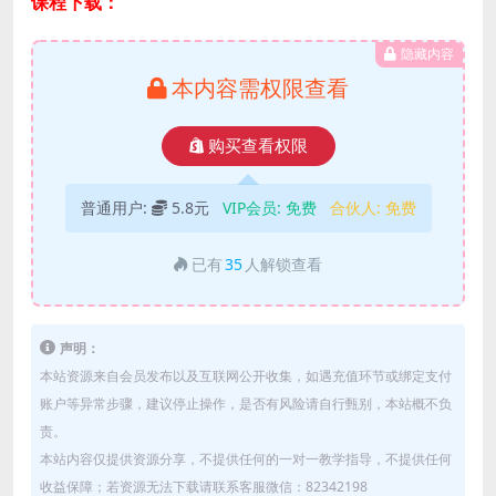
课程下载：
隐藏内容
本内容需权限查看
购买查看权限
普通用户:
5.8元
VIP会员:
免费
合伙人:
免费
已有
35
人解锁查看
声明：
本站资源来自会员发布以及互联网公开收集，如遇充值环节或绑定支付
账户等异常步骤，建议停止操作，是否有风险请自行甄别，本站概不负
责。
本站内容仅提供资源分享，不提供任何的一对一教学指导，不提供任何
收益保障；若资源无法下载请联系客服微信：82342198