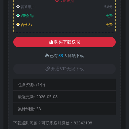
VIP折扣
普通用户:
5.8元
VIP会员:
免费
合伙人:
免费
购买下载权限
已有
33
人解锁下载
开通VIP无限下载
包含资源:
(1个)
最近更新:
2026-05-08
累计销量:
33
下载遇到问题？可联系客服微信：82342198