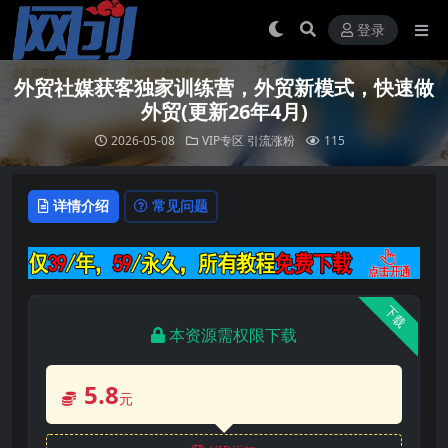
登录
外贸社媒获客独家训练营，外贸新模式，快速做
外贸(更新26年4月)
2026-05-08
VIP专区
引流涨粉
115
详情介绍
常见问题
下载
本资源需权限下载
5.8
元