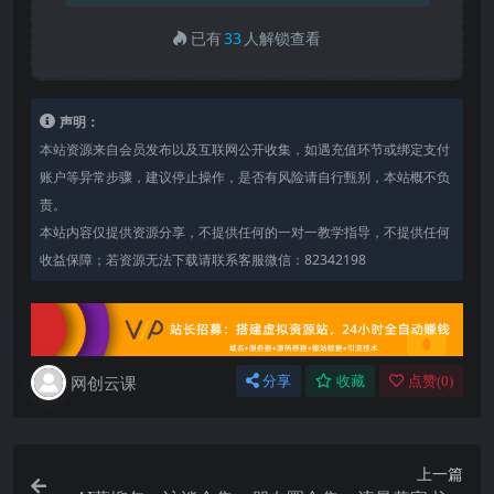
已有
33
人解锁查看
声明：
本站资源来自会员发布以及互联网公开收集，如遇充值环节或绑定支付
账户等异常步骤，建议停止操作，是否有风险请自行甄别，本站概不负
责。
本站内容仅提供资源分享，不提供任何的一对一教学指导，不提供任何
收益保障；若资源无法下载请联系客服微信：82342198
网创云课
分享
收藏
点赞(
0
)
上一篇