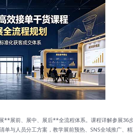
**展前、展中、展后**全流程体系。课程详解参展36
清单与人员分工方案，教学展前预热、SNS全域推广、精