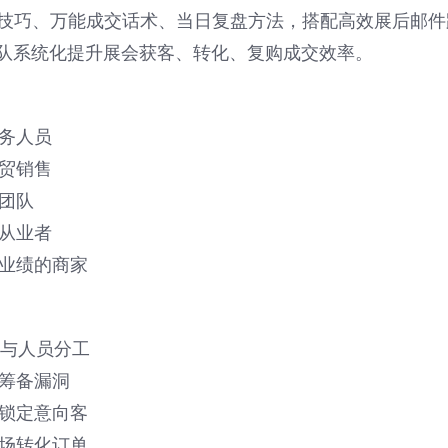
技巧、万能成交话术、当日复盘方法，搭配高效展后邮件
团队系统化提升展会获客、转化、复购成交效率。
业务人员
外贸销售
营团队
贸从业者
会业绩的商家
程与人员分工
展筹备漏洞
准锁定意向客
当场转化订单