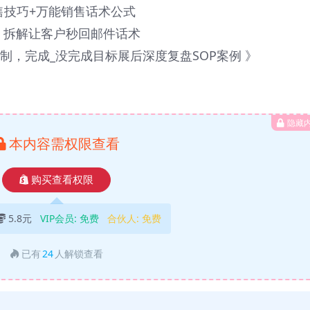
销售技巧+万能销售话术公式
式，拆解让客户秒回邮件话术
复制，完成_没完成目标展后深度复盘SOP案例 》
隐藏
本内容需权限查看
购买查看权限
5.8元
VIP会员:
免费
合伙人:
免费
已有
24
人解锁查看