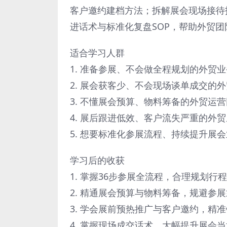
客户邀约建档方法；拆解展会现场接待
进话术与标准化复盘SOP，帮助外贸
适合学习人群
1. 准备参展、不会做全程规划的外贸
2. 展会获客少、不会现场谈单成交的
3. 不懂展会预算、物料筹备的外贸运
4. 展后跟进低效、客户流失严重的外
5. 想要标准化参展流程、持续提升展
学习后的收获
1. 掌握36步参展全流程，合理规划行
2. 精通展会预算与物料筹备，规避参
3. 学会展前预热推广与客户邀约，精
4. 掌握现场成交话术，大幅提升展会