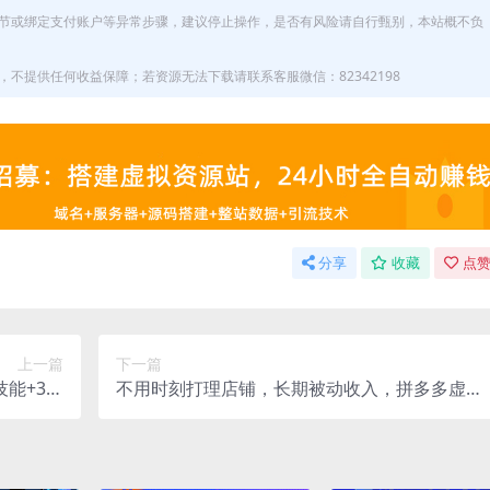
节或绑定支付账户等异常步骤，建议停止操作，是否有风险请自行甄别，本站概不负
不提供任何收益保障；若资源无法下载请联系客服微信：82342198
分享
收藏
点赞
上一篇
下一篇
技能+3个
不用时刻打理店铺，长期被动收入，拼多多虚拟
，系统进阶
赛道月入1W到3W【揭秘】