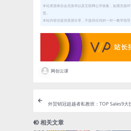
本站资源来自会员发布以及互联网公开收集，如遇充值环
责。
本站内容仅提供资源分享，不提供任何的一对一教学指导，
网创云课
外贸销冠超越者私教班：TOP Sales9大
进化模型+B2B7大销售链路
相关文章