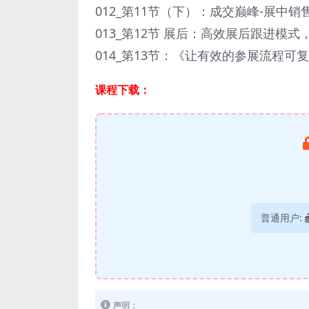
012_第11节（下）：成交巅峰-展中
013_第12节 展后：高效展后跟进模
014_第13节：《让有效的参展流程可
课程下载：
普通用户:
声明：