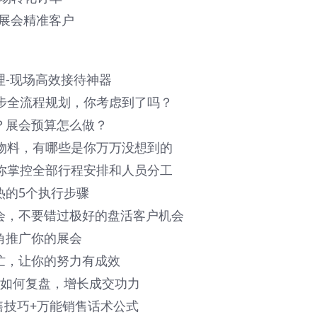
活展会精准客户
理-现场高效接待神器
6步全流程规划，你考虑到了吗？
用？展会预算怎么做？
种物料，有哪些是你万万没想到的
带你掌控全部行程安排和人员分工
热的5个执行步骤
展会，不要错过极好的盘活客户机会
死角推广你的展会
瞎忙，让你的努力有成效
当日如何复盘，增长成交功力
销售技巧+万能销售话术公式