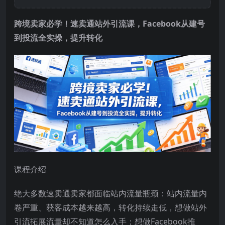
跨境卖家必学！速卖通站外引流课，Facebook从建号
到投流全实操，提升转化
课程介绍
绝大多数速卖通卖家都面临站内流量瓶颈：站内流量内
卷严重、获客成本越来越高，转化持续走低，想做站外
引流拓展流量却不知道怎么入手；想做Facebook推