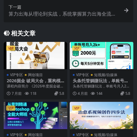
下一篇
算力出海从理论到实战，系统掌握算力出海全流
程，掘金海外红利，稳定变现教程
相关文章
VIP
VIP
VIP专区
网创项目
VIP专区
短视频/自媒体
2026掘金 破局大会，重构模
头条托管躺賺玩法，单账号月
式、引爆流量、落地执行，掌
入2k+，每天5分钟发布即可，
课程内容简介 《2026年度掘金破局
头条托管躺賺玩法，单账号月入2k
握千万利润模型，单店年收破
零门槛被动收益项目【揭秘】
大会》是一场为期两天一夜的线下
+，每天5分钟发布即可，零门槛被
7 月前
118
5.8
4 月前
144
5.8
千万！
沉浸式实战培训...
动收益项目【揭秘...
VIP
VIP
VIP专区
网创项目
VIP专区
短视频/自媒体