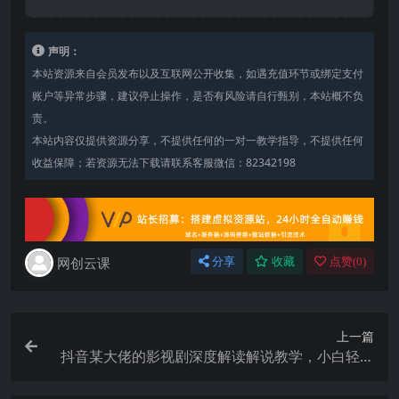
声明：
本站资源来自会员发布以及互联网公开收集，如遇充值环节或绑定支付
账户等异常步骤，建议停止操作，是否有风险请自行甄别，本站概不负
责。
本站内容仅提供资源分享，不提供任何的一对一教学指导，不提供任何
收益保障；若资源无法下载请联系客服微信：82342198
网创云课
分享
收藏
点赞(
0
)
上一篇
抖音某大佬的影视剧深度解读解说教学，小白轻松
冲精选签约独家，收益翻数倍，日入1k+