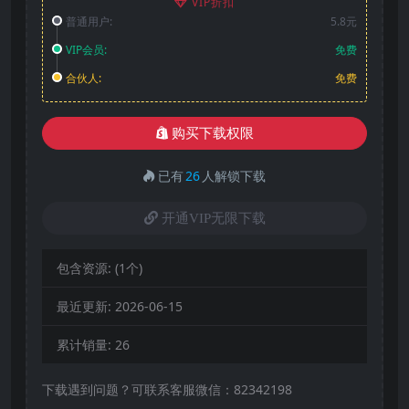
VIP折扣
普通用户:
5.8元
VIP会员:
免费
合伙人:
免费
购买下载权限
已有
26
人解锁下载
开通VIP无限下载
包含资源:
(1个)
最近更新:
2026-06-15
累计销量:
26
下载遇到问题？可联系客服微信：82342198