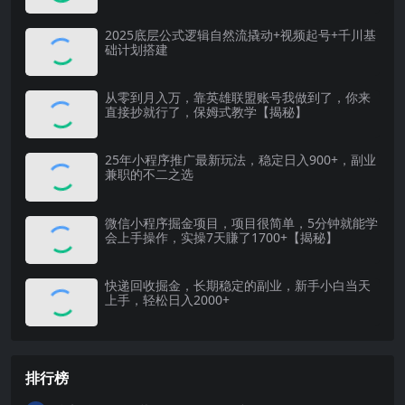
2025底层公式逻辑自然流撬动+视频起号+千川基
础计划搭建
从零到月入万，靠英雄联盟账号我做到了，你来
直接抄就行了，保姆式教学【揭秘】
25年小程序推广最新玩法，稳定日入900+，副业
兼职的不二之选
微信小程序掘金项目，项目很简单，5分钟就能学
会上手操作，实操7天賺了1700+【揭秘】
快递回收掘金，长期稳定的副业，新手小白当天
上手，轻松日入2000+
排行榜