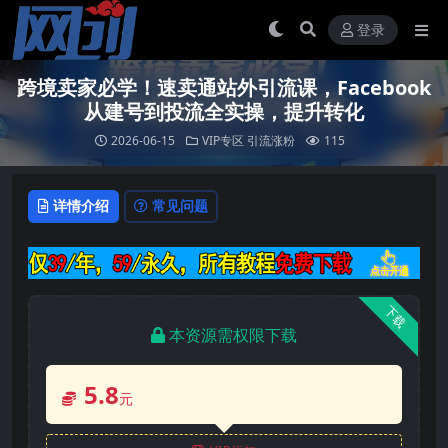
登录
跨境卖家必学！速卖通站外引流课，Facebook
从建号到投流全实操，提升转化
2026-06-15
VIP专区
引流涨粉
115
详情介绍
常见问题
下载
本资源需权限下载
5.8
元