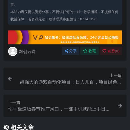
责。
本站内容仅提供资源分享，不提供任何的一对一教学指导，不提供任何
收益保障；若资源无法下载请联系客服微信：82342198
网创云课
分享
收藏
点赞(
0
)
上一篇
超强大的游戏自动化项目，日入几百，项目绿色长
久，告别打工！
下一篇
快手极速版春节推广风口，一部手机就能上手日赚
百元，618电商大促玩法躺赚项目
相关文章