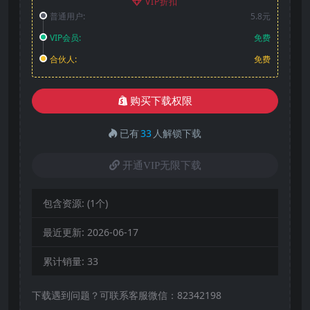
VIP折扣
普通用户:
5.8元
VIP会员:
免费
合伙人:
免费
购买下载权限
已有
33
人解锁下载
开通VIP无限下载
包含资源:
(1个)
最近更新:
2026-06-17
累计销量:
33
下载遇到问题？可联系客服微信：82342198