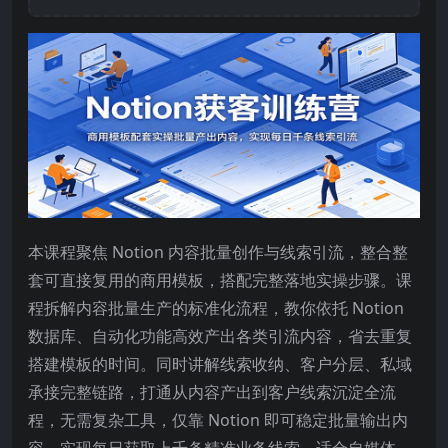
本课程聚焦 Notion 内容批量创作与线索引流，整合整
套可直接复用的商用模板，搭配完整落地实操步骤。课
程拆解内容批量生产的标准化流程，教你依托 Notion
数据库、自动化功能高效产出各类引流内容，省去重复
搭建模板的时间。同时讲解线索收纳、客户分层、私域
承接完整链路，打通从内容产出到客户线索沉淀全流
程，无需复杂工具，仅靠 Notion 即可稳定批量输出内
容，实现每日获取上千条精准业务线索，适合自媒体、