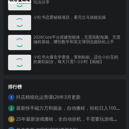
玩法分享
小红书恋爱秘籍项目，看完立马就能实操
2026Coze平台搭建智能体，无需高配电脑、无需
编程基础，哪怕数学和英文薄弱也能轻松上手
小红书火爆玄学赛道，复制粘贴，适合小白宝妈
的兼职副业，每天只需1-2小时【揭秘】
排行榜
抖店精细化运营课(26年3月更新
1
最新快手磁力万和掘金，自动搬砖，轻松日入100-200，操作简单
2
25年最新游戏搬砖，全自动挂机，不需要玩游戏，单手机操作日入300+
3