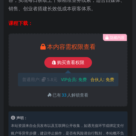
销售、创业者搭建长效低成本获客体系。
课程下载：
隐藏内容
本内容需权限查看
购买查看权限
普通用户:
5.8元
VIP会员:
免费
合伙人:
免费
已有
33
人解锁查看
声明：
本站资源来自会员发布以及互联网公开收集，如遇充值环节或绑定支付
账户等异常步骤，建议停止操作，是否有风险请自行甄别，本站概不负