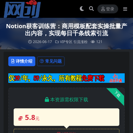
登录
Notion获客训练营：商用模板配套实操批量产
出内容，实现每日千条线索引流
2026-06-17
VIP专区
引流涨粉
121
详情介绍
常见问题
下载
本资源需权限下载
5.8
元