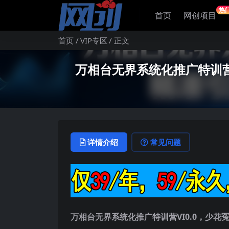
热
首页
网创项目
首页
VIP专区
正文
万相台无界系统化推广特训营
详情介绍
常见问题
万相台无界系统化推广特训营VI0.0，少