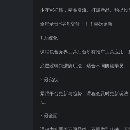
少花冤枉钱，精准引流、打爆新品、稳提投
全程录音+字幕交付！！！重磅更新
1.系统化
课程包含无界工具后台所有推广工具应用，
底层逻辑到进阶玩法，适合不同阶段学员。
2.最实战
紧跟平台更新与趋势，课程会及时更新玩法
性。
3.最全面
课程内容覆盖不同品类、不同类型店铺、不