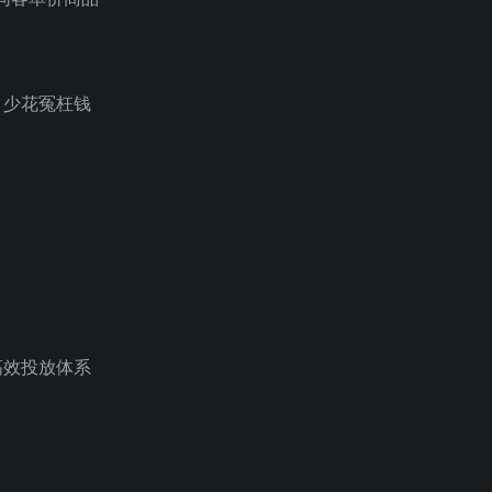
，少花冤枉钱
高效投放体系