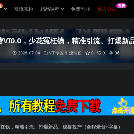
门
五折
引流涨粉
精品课程
免费副业
加入会员
VI0.0，少花冤枉钱，精准引流、打爆新品
2026-07-04
VIP专区
引流涨粉
0
0
96
花冤枉钱，精准引流、打爆新品、稳提投产（全程录音+字幕）