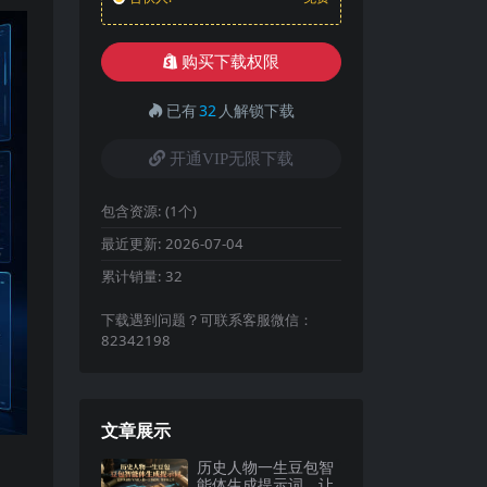
购买下载权限
已有
32
人解锁下载
开通VIP无限下载
包含资源:
(1个)
最近更新:
2026-07-04
累计销量:
32
下载遇到问题？可联系客服微信：
82342198
文章展示
历史人物一生豆包智
能体生成提示词，让