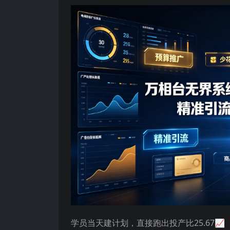
学员当天建计划，直接跑出投产比25.67📈