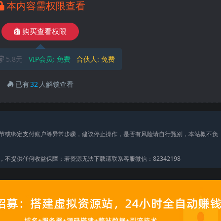
本内容需权限查看
购买查看权限
5.8元
VIP会员:
免费
合伙人:
免费
已有
32
人解锁查看
节或绑定支付账户等异常步骤，建议停止操作，是否有风险请自行甄别，本站概不负
不提供任何收益保障；若资源无法下载请联系客服微信：82342198