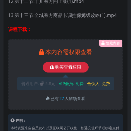
12.第十二节:千川乘方的上线(1).mp4
13.第十三节:全域乘方商品卡调控保姆级攻略(1).mp4
课程下载：
隐藏内容
本内容需权限查看
购买查看权限
普通用户:
5.8元
VIP会员:
免费
合伙人:
免费
已有
27
人解锁查看
声明：
本站资源来自会员发布以及互联网公开收集，如遇充值环节或绑定支付