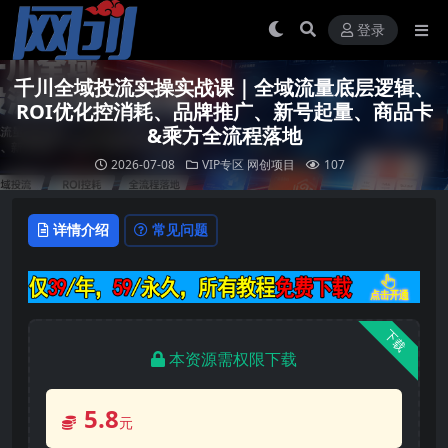
登录
千川全域投流实操实战课｜全域流量底层逻辑、
ROI优化控消耗、品牌推广、新号起量、商品卡
&乘方全流程落地
2026-07-08
VIP专区
网创项目
107
详情介绍
常见问题
下载
本资源需权限下载
5.8
元