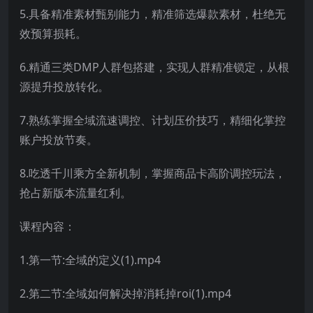
5.具备精准素材甄别能力，精准筛选爆款素材，杜绝无
效预算损耗。
6.精通三类DMP人群包搭建，实现人群精准锁定，从根
源提升投放转化。
7.熟练掌握全域流速调控、计划压价技巧，精细化掌控
账户投放节奏。
8.吃透千川乘方全新机制，掌握商品卡高阶调控玩法，
抢占新版本流量红利。
课程内容：
1.第一节:全域的定义(1).mp4
2.第二节:全域如何解决掉消耗掉roi(1).mp4