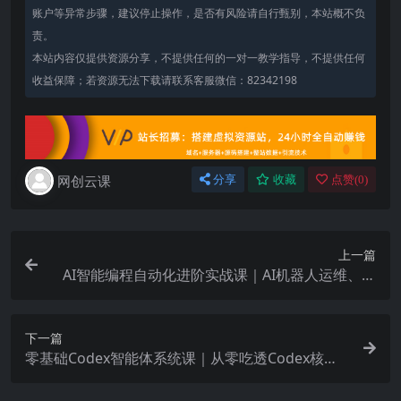
账户等异常步骤，建议停止操作，是否有风险请自行甄别，本站概不负
责。
本站内容仅提供资源分享，不提供任何的一对一教学指导，不提供任何
收益保障；若资源无法下载请联系客服微信：82342198
网创云课
分享
收藏
点赞(
0
)
上一篇
AI智能编程自动化进阶实战课｜AI机器人运维、多
平台自动发布、工作流搭建、云端服务器配置与项
目研发全教程
下一篇
零基础Codex智能体系统课｜从零吃透Codex核心
逻辑、技能管理与IDE工具，搭建专属私人AI自动化
工作流