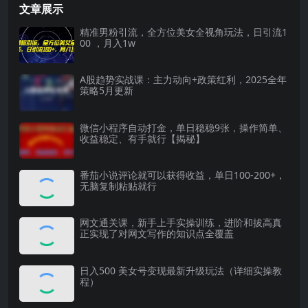
文章展示
精准男粉引流，全方位美女全视角玩法，日引流1
00 ，月入1w
A股趋势实战课：主力动向+政策红利，2025全年
策略5月更新
微信小程序自动打金，单日稳稳9张，操作简单、
收益稳定、有手就行【揭秘】
番茄小说评论就可以获得收益，单日100-200+，
无脑复制粘贴就行
网文通关课，新手上手实操训练，进阶和拔高真
正实现了对网文写作的知识点全覆盖
日入500 美女号变现最新升级玩法（详细实操教
程）