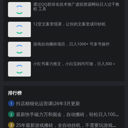
通过QQ群排名技术推广虚拟资源网站日入过千教
程 工具
12堂文案变现课，让你的文案变成印钞机
游戏自动搬砖项目，日入1000+ 可多号操作
小红书暴力推文，小白宝妈均可做，日入300＋
排行榜
抖店精细化运营课(26年3月更新
1
最新快手磁力万和掘金，自动搬砖，轻松日入100-200，操作简单
2
25年最新游戏搬砖，全自动挂机，不需要玩游戏，单手机操作日入300+
3