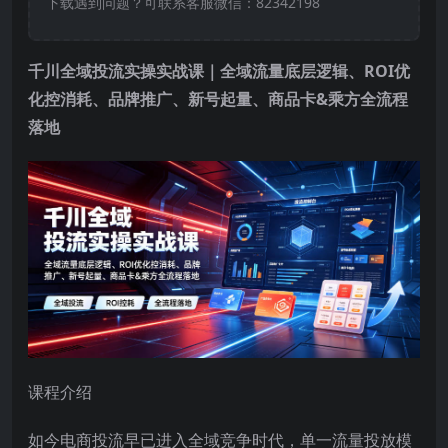
下载遇到问题？可联系客服微信：82342198
千川全域投流实操实战课｜全域流量底层逻辑、ROI优
化控消耗、品牌推广、新号起量、商品卡&乘方全流程
落地
课程介绍
如今电商投流早已进入全域竞争时代，单一流量投放模