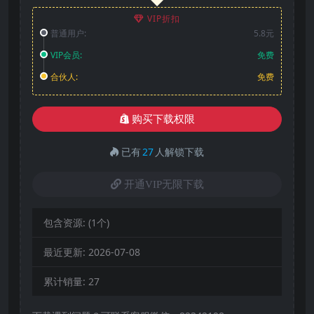
VIP折扣
普通用户:
5.8元
VIP会员:
免费
合伙人:
免费
购买下载权限
已有
27
人解锁下载
开通VIP无限下载
包含资源:
(1个)
最近更新:
2026-07-08
累计销量:
27