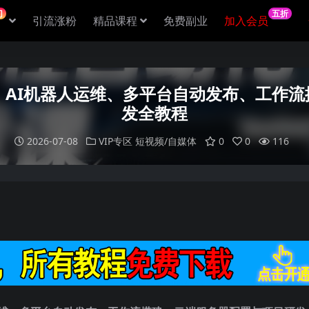
门
五折
引流涨粉
精品课程
免费副业
加入会员
｜AI机器人运维、多平台自动发布、工作
发全教程
2026-07-08
VIP专区
短视频/自媒体
0
0
116