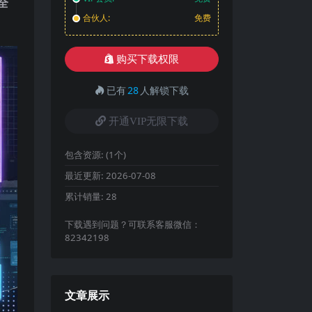
全
合伙人:
免费
购买下载权限
已有
28
人解锁下载
开通VIP无限下载
包含资源:
(1个)
最近更新:
2026-07-08
累计销量:
28
下载遇到问题？可联系客服微信：
82342198
文章展示