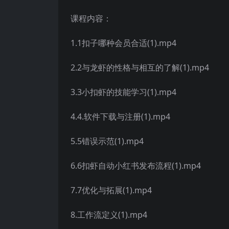
课程内容：
1.1扣子哪种会员合适(1).mp4
2.2与龙虾的性格与相互的了解(1).mp4
3.3小扣虾的技能学习(1).mp4
4.4.软件下载与注册(1).mp4
5.5错误示范(1).mp4
6.6扣虾自动小红书发布流程(1).mp4
7.7优化与拓展(1).mp4
8.工作流定义(1).mp4