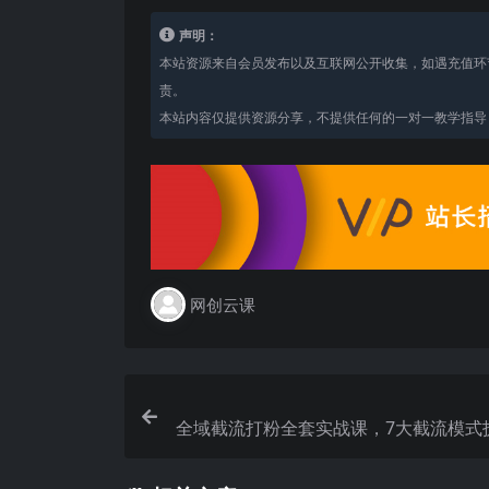
声明：
本站资源来自会员发布以及互联网公开收集，如遇充值环
责。
本站内容仅提供资源分享，不提供任何的一对一教学指导，
网创云课
全域截流打粉全套实战课，7大截流模式
账号养号导流私域，DeepSeek批量