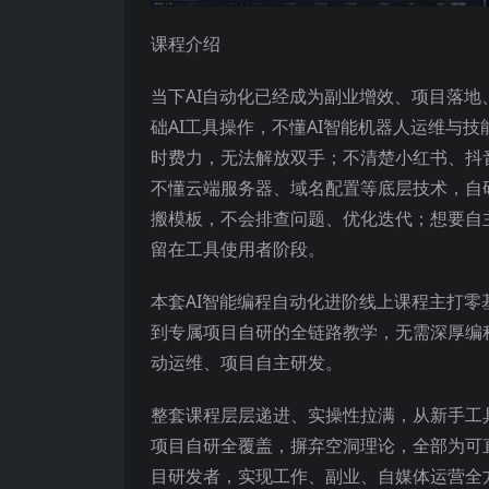
课程介绍
当下AI自动化已经成为副业增效、项目落
础AI工具操作，不懂AI智能机器人运维与
时费力，无法解放双手；不清楚小红书、抖
不懂云端服务器、域名配置等底层技术，自
搬模板，不会排查问题、优化迭代；想要自
留在工具使用者阶段。
本套AI智能编程自动化进阶线上课程主打
到专属项目自研的全链路教学，无需深厚编
动运维、项目自主研发。
整套课程层层递进、实操性拉满，从新手工
项目自研全覆盖，摒弃空洞理论，全部为可直
目研发者，实现工作、副业、自媒体运营全