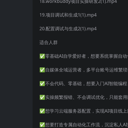
18.workbuddy项目实操研发2(1).mp4
19.项目调试和生成1(1).mp4
20.配置调试与生成2(1).mp4
适合人群
✅零基础AI自学爱好者，想要系统掌握自
✅自媒体全域运营者，多平台账号运维繁琐
✅不会代码、零基础，想要入门AI智能编
✅实操频繁报错、不会调试优化，只能套用
✅想学习云端服务器配置，实现AI项目线
✅想要打造专属自动化工作流，沉淀私人A