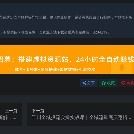
节或绑定支付账户等异常步骤，建议停止操作，是否有风险请自行甄别，本站概不负
不提供任何收益保障；若资源无法下载请联系客服微信：82342198
分享
收藏
点赞
上一篇
下一篇
拆解，多
千川全域投流实操实战课｜全域流量底层逻辑、
制作截流话
ROI优化控消耗、品牌推广、新号起量、商品卡
术素材
乘方全流程落地