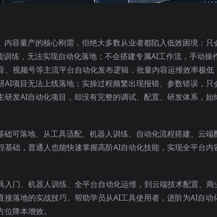
地、内容量产的核心刚需，但绝大多数从业者都陷入低效困境：只
技能训练，无法实现自动化落地；不会搭建专属AI工作流，手动操
音、视频号等主流平台自动化发布逻辑，批量内容运维效率极低
研AI项目无法上线落地；实操过程频繁出现报错、参数错误，只
主研发AI自动化项目，却没有完整的调试、配置、研发体系，始
零基础可落地、从工具适配、机器人训练、自动化流程搭建、云端
程基础，普通人也能快速掌握高阶AI自动化技能，实现全平台内
具入门、机器人训练、全平台自动化运维，到云端技术配置、商
接落地的实战技巧。帮助学员从AI工具使用者，进阶为AI自动
方位降本增效。