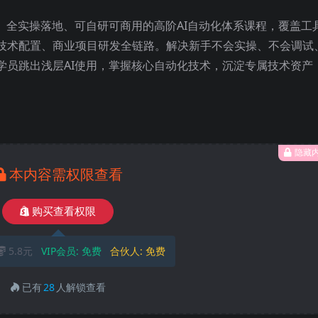
、全实操落地、可自研可商用的高阶AI自动化体系课程，覆盖工
技术配置、商业项目研发全链路。解决新手不会实操、不会调试
学员跳出浅层AI使用，掌握核心自动化技术，沉淀专属技术资产
隐藏
本内容需权限查看
购买查看权限
5.8元
VIP会员:
免费
合伙人:
免费
已有
28
人解锁查看