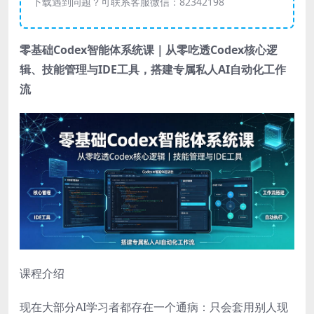
下载遇到问题？可联系客服微信：82342198
零基础
Codex智能体系统课
｜从零吃透Codex核心逻
辑、技能管理与IDE工具，搭建专属私人AI自动化工作
流
课程介绍
现在大部分AI学习者都存在一个通病：只会套用别人现