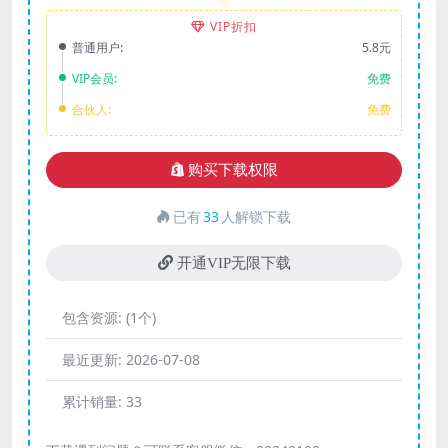
VIP折扣
普通用户:
5.8元
VIP会员:
免费
合伙人:
免费
购买下载权限
已有
33
人解锁下载
开通VIP无限下载
包含资源:
(1个)
最近更新:
2026-07-08
累计销量:
33