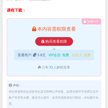
课程下载：
隐藏内容
本内容需权限查看
购买查看权限
普通用户:
5.8元
VIP会员:
免费
合伙人:
免费
已有
33
人解锁查看
声明：
本站资源来自会员发布以及互联网公开收集，如遇充值环节或绑定支付
账户等异常步骤，建议停止操作，是否有风险请自行甄别，本站概不负
责。