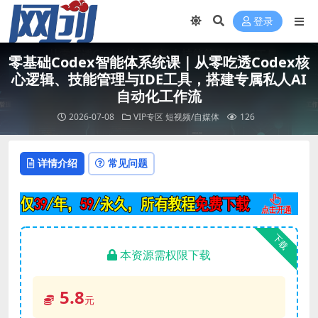
登录
零基础Codex智能体系统课｜从零吃透Codex核
心逻辑、技能管理与IDE工具，搭建专属私人AI
自动化工作流
2026-07-08
VIP专区
短视频/自媒体
126
详情介绍
常见问题
下载
本资源需权限下载
5.8
元