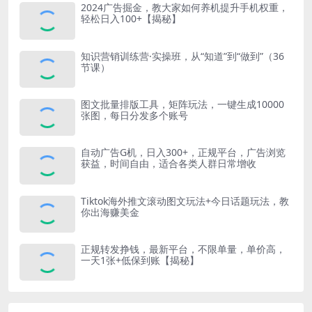
2024广告掘金，教大家如何养机提升手机权重，
轻松日入100+【揭秘】
知识营销训练营·实操班，从“知道”到“做到”（36
节课）
图文批量排版工具，矩阵玩法，一键生成10000
张图，每日分发多个账号
自动广告G机，日入300+，正规平台，广告浏览
获益，时间自由，适合各类人群日常增收
Tiktok海外推文滚动图文玩法+今日话题玩法，教
你出海赚美金
正规转发挣钱，最新平台，不限单量，单价高，
一天1张+低保到账【揭秘】