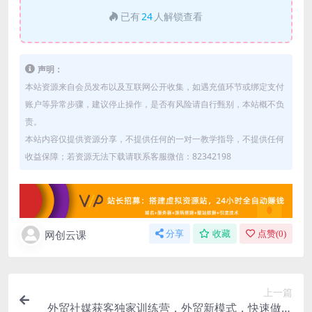
已有
24
人解锁查看
声明：
本站资源来自会员发布以及互联网公开收集，如遇充值环节或绑定支付
账户等异常步骤，建议停止操作，是否有风险请自行甄别，本站概不负
责。
本站内容仅提供资源分享，不提供任何的一对一教学指导，不提供任何
收益保障；若资源无法下载请联系客服微信：82342198
网创云课
分享
收藏
点赞(
0
)
上一篇
外贸社媒获客独家训练营，外贸新模式，快速做外