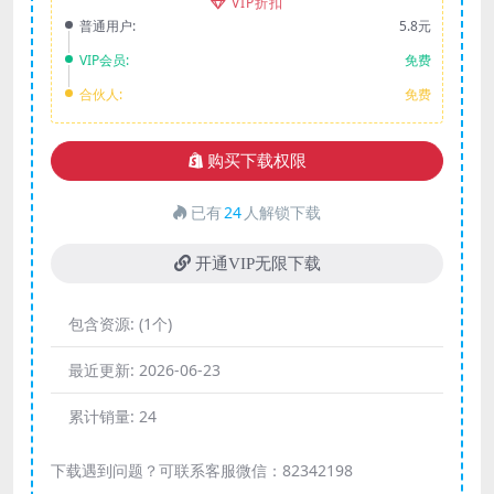
VIP折扣
普通用户:
5.8元
VIP会员:
免费
合伙人:
免费
购买下载权限
已有
24
人解锁下载
开通VIP无限下载
包含资源:
(1个)
最近更新:
2026-06-23
累计销量:
24
下载遇到问题？可联系客服微信：82342198