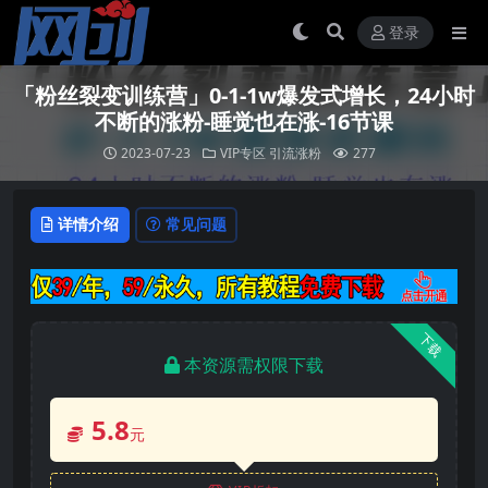
登录
「粉丝裂变训练营」0-1-1w爆发式增长，24小时
不断的涨粉-睡觉也在涨-16节课
2023-07-23
VIP专区
引流涨粉
277
详情介绍
常见问题
下载
本资源需权限下载
5.8
元