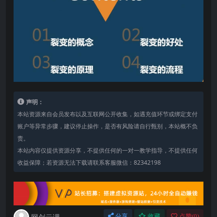
声明：
本站资源来自会员发布以及互联网公开收集，如遇充值环节或绑定支付
账户等异常步骤，建议停止操作，是否有风险请自行甄别，本站概不负
责。
本站内容仅提供资源分享，不提供任何的一对一教学指导，不提供任何
收益保障；若资源无法下载请联系客服微信：82342198
网创云课
分享
收藏
点赞(
0
)