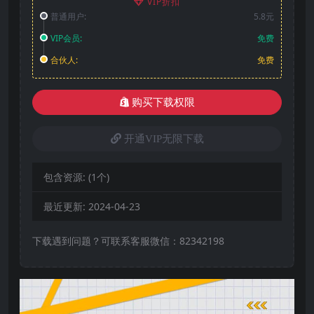
VIP折扣
普通用户:
5.8元
VIP会员:
免费
合伙人:
免费
购买下载权限
开通VIP无限下载
包含资源:
(1个)
最近更新:
2024-04-23
下载遇到问题？可联系客服微信：82342198