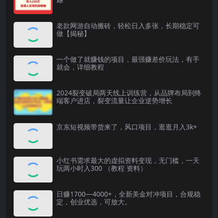
老款网游自动搬砖，轻松日入多张，长期稳定可
做【揭秘】
一个做了就赚钱的项目，最强赚差价玩法，有手
就会，详细教程
2024裂变破局两天线上训练营，从品牌布局到终
端客户进店，裂变流量让企业逆势增长
京东短视频带货来了，风口项目，逛逛月入3k+
小红书需求最大的虚拟资料变现，无门槛，一天
玩两小时入300 （教程 资料）
日赚1700—4000+，全新美金对冲项目，合规稳
定，创业优选，可放大。