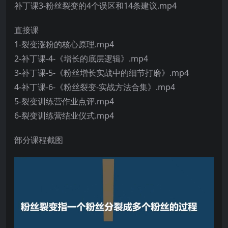
补丁课3-粉丝裂变的4个误区和14条建议.mp4
直接课
1-裂变涨粉的核心原理.mp4
2-补丁课-4-《增长的底层逻辑》.mp4
3-补丁课-5-《粉丝增长实战中的细节打磨》.mp4
4-补丁课-6-《粉丝裂变-实战方法合集》.mp4
5-裂变训练营作业点评.mp4
6-裂变训练营结业仪式.mp4
部分课程截图