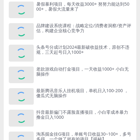
暑假暴利项目，每天收益3000+ 努努力能达到50
00+，暑假大流量来了
品牌建设系统课程：战略定位/消费者洞察/资产评
估，构建企业核心竞争力
头条号分成计划2024最新破收益技术，原创不违
规，三天起号日入1000+
老款游戏自动打金项目，一天收益1000+ 小白无
脑操作
最新腾讯音乐人挂机项目，单机日入100-200 ，
傻瓜式无脑操作
抖音最新偏门不露脸直播项目，小白零成本暴力
撸金日入1000
淘系掘金挂G项目，单账号日收益30~100+，多号
多得，一个做了就有的项目【揭秘】