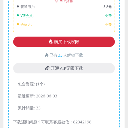
VIP折扣
普通用户:
5.8元
VIP会员:
免费
合伙人:
免费
购买下载权限
已有
33
人解锁下载
开通VIP无限下载
包含资源:
(1个)
最近更新:
2026-06-03
累计销量:
33
下载遇到问题？可联系客服微信：82342198