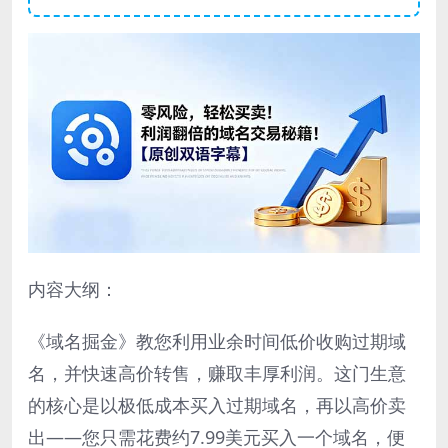
内容大纲：
《域名掘金》教您利用业余时间低价收购过期域
名，并快速高价转售，赚取丰厚利润。这门生意
的核心是以极低成本买入过期域名，再以高价卖
出——您只需花费约7.99美元买入一个域名，便