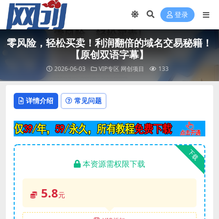
登录
零风险，轻松买卖！利润翻倍的域名交易秘籍！
【原创双语字幕】
2026-06-03
VIP专区
网创项目
133
详情介绍
常见问题
下载
本资源需权限下载
5.8
元