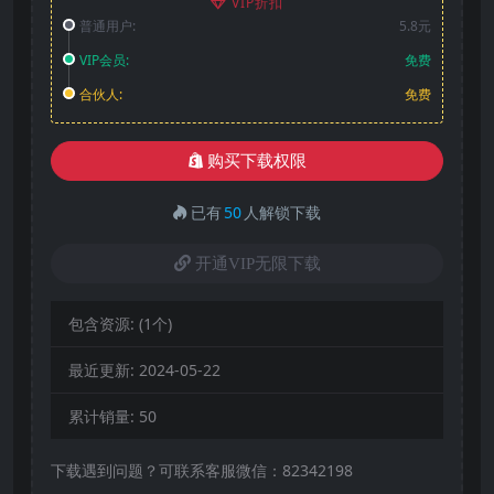
VIP折扣
普通用户:
5.8元
VIP会员:
免费
合伙人:
免费
购买下载权限
已有
50
人解锁下载
开通VIP无限下载
包含资源:
(1个)
最近更新:
2024-05-22
累计销量:
50
下载遇到问题？可联系客服微信：82342198