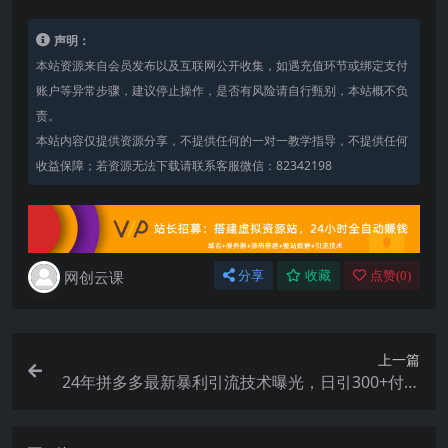
声明：
本站资源来自会员发布以及互联网公开收集，如遇充值环节或绑定支付
账户等异常步骤，建议停止操作，是否有风险请自行甄别，本站概不负
责。
本站内容仅提供资源分享，不提供任何的一对一教学指导，不提供任何
收益保障；若资源无法下载请联系客服微信：82342198
网创云课
分享
收藏
点赞(
0
)
上一篇
24年拼多多最新暴利引流技术曝光，日引300+付费
创业粉，操作简单，流量…