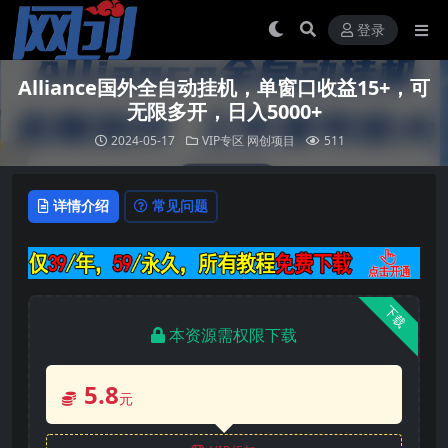
登录
Alliance国外全自动挂机，单窗口收益15+，可
无限多开，日入5000+
2024-05-17
VIP专区
网创项目
511
详情介绍
常见问题
下载
本资源需权限下载
5.8
元