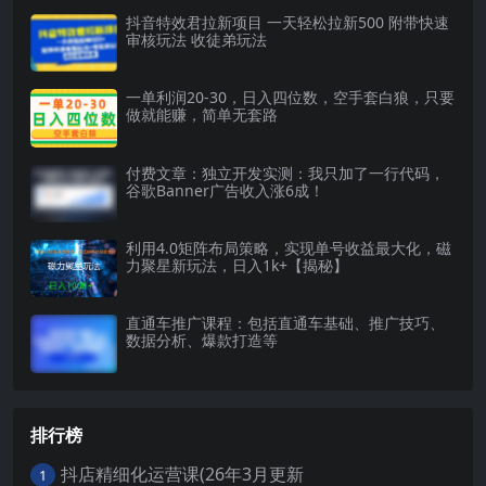
抖音特效君拉新项目 一天轻松拉新500 附带快速
审核玩法 收徒弟玩法
一单利润20-30，日入四位数，空手套白狼，只要
做就能赚，简单无套路
付费文章：独立开发实测：我只加了一行代码，
谷歌Banner广告收入涨6成！
利用4.0矩阵布局策略，实现单号收益最大化，磁
力聚星新玩法，日入1k+【揭秘】
直通车推广课程：包括直通车基础、推广技巧、
数据分析、爆款打造等
排行榜
抖店精细化运营课(26年3月更新
1