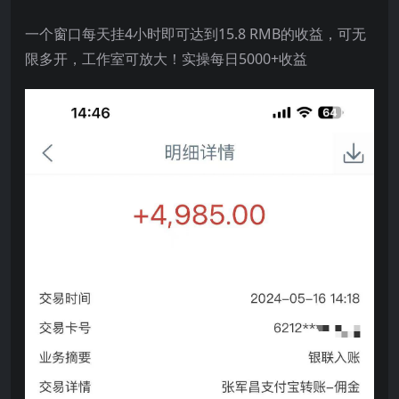
一个窗口每天挂4小时即可达到15.8 RMB的收益，可无
限多开，工作室可放大！实操每日5000+收益