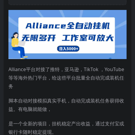
Alliance平台对接了推特，亚马逊，TikTok ，YouTube
等等海外热门平台，给这些平台批量全自动完成装机任
务
脚本自动对接模拟真实手机，自动完成装机任务获得收
益。有电脑就能做，
是一个全新的项目，挂机稳定产出收益，通过支付宝或
银行卡随时稳定提现。