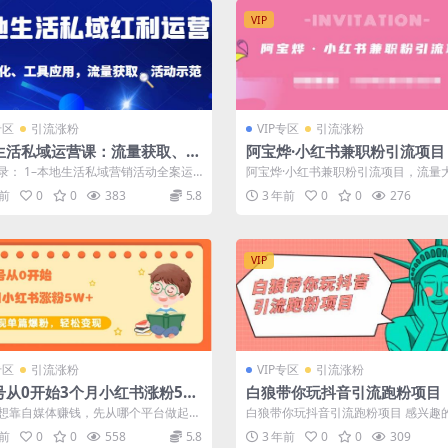
VIP
专区
引流涨粉
VIP专区
引流涨粉
生活私域运营课：流量获取、工
阿宝烨·小红书兼职粉引流项目
用，到店转化等全方位教学
量大，引流效果好【视频课程
录： 1–本地生活私域营销活动全案运
阿宝烨·小红书兼职粉引流项目，流量
–本...
流效果好【视频课程】 想做小红书兼职粉
年前
0
0
383
5.8
3 年前
0
0
276
VIP
专区
引流涨粉
VIP专区
引流涨粉
号从0开始3个月小红书涨粉5W
白狼带你玩抖音引流跑粉项目
单篇爆粉，轻松变现（干货）
想靠自媒体赚钱，先从哪个平台做起？
白狼带你玩抖音引流跑粉项目 感兴趣
音、B站、公众号外，小红书或许是
下载学习
年前
0
0
558
5.8
3 年前
0
0
309