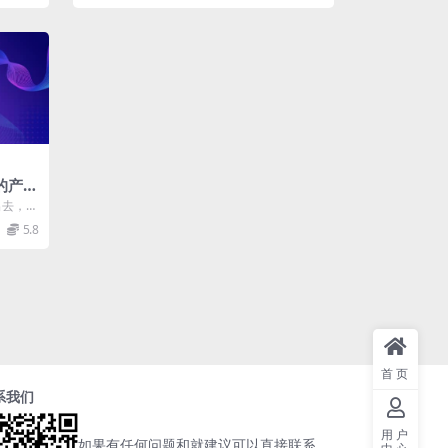
的产品
出去，如
师之前
5.8
首页
系我们
用户
如果有任何问题和就建议可以直接联系