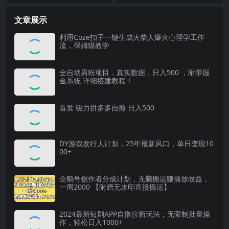
文章展示
利用Coze扣子一键生成火柴人爆火心理学工作
流，保姆级教学
全自动男粉项目，真实数据，日入500 ，附带掘
金系统 详细搭建教程！
首发 磁力拼多多自撸 日入500
DY游戏发行人计划，25年最新风口，单日变现10
00+
企鹅号创作者分成计划，无脑搬运赚播放收益，
一周2000 【附赠无水印直接搬运】
2024最新短剧APP自撸拉新玩法，无限制批量操
作，轻松日入1000+