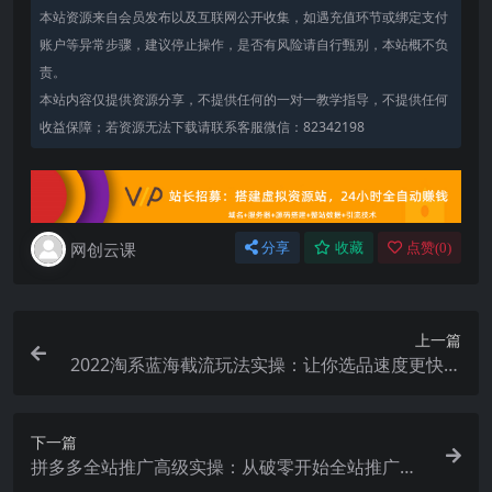
本站资源来自会员发布以及互联网公开收集，如遇充值环节或绑定支付
账户等异常步骤，建议停止操作，是否有风险请自行甄别，本站概不负
责。
本站内容仅提供资源分享，不提供任何的一对一教学指导，不提供任何
收益保障；若资源无法下载请联系客服微信：82342198
网创云课
分享
收藏
点赞(
0
)
上一篇
2022淘系蓝海截流玩法实操：让你选品速度更快，
提高选品质量（价值599）
下一篇
拼多多全站推广高级实操：从破零开始全站推广整