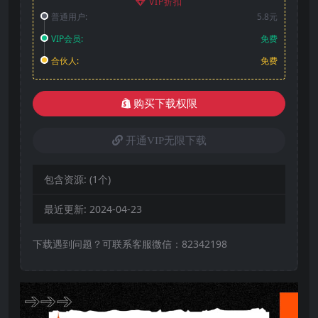
VIP折扣
普通用户:
5.8元
VIP会员:
免费
合伙人:
免费
购买下载权限
开通VIP无限下载
包含资源:
(1个)
最近更新:
2024-04-23
下载遇到问题？可联系客服微信：82342198