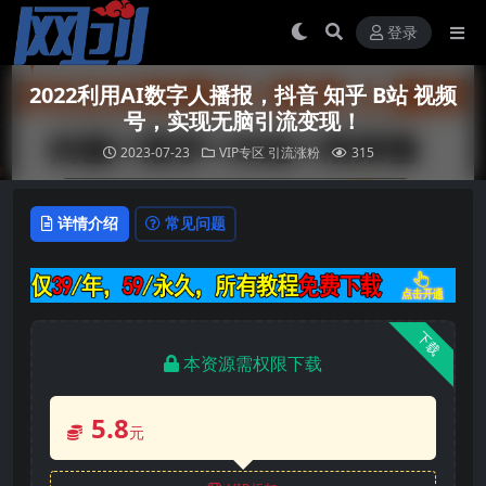
登录
2022利用AI数字人播报，抖音 知乎 B站 视频
号，实现无脑引流变现！
2023-07-23
VIP专区
引流涨粉
315
详情介绍
常见问题
下载
本资源需权限下载
5.8
元