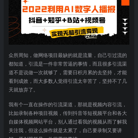
众所周知，做网络项目最缺的就是流量，自己引过流的
都知道，引流是一件非常苦逼的事情，而且很多引流渠
道不是说做一次就够了，需要日积月累的去坚持，才能
看到成效，而大多数人觉得引流太辛苦了，坚持不了几
天就放弃了。
我有个一直在操作的引流渠道，那就是视频内容引流，
比如录制各种项目视频，传到抖音等短视频平台和各大
自媒体视频网站平台，别人通过看我的视频从而了解我
关注我，但这么操作就是太累了，自己要录制又要讲