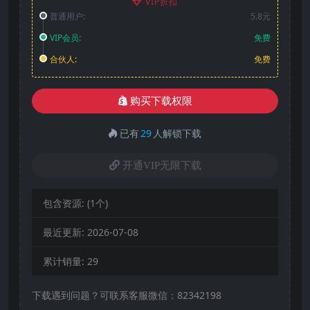
VIP折扣
普通用户:
5.8元
VIP会员:
免费
合伙人:
免费
购买下载权限
已有
29
人解锁下载
开通VIP无限下载
包含资源:
(1个)
最近更新:
2026-07-08
累计销量:
29
下载遇到问题？可联系客服微信：82342198