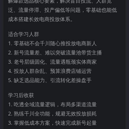
解爆款选品核心要素，解决盲目投流、人群宽
泛、流量停滞、投产偏低等问题，零基础也能低
成本搭建长效电商投放体系。
适合学习人群
1. 零基础不会千川随心推投放电商新人
2. 新号流量差、难以突破流量池带货主播
3. 老号层级固化、流量遇瓶颈实体商家
4. 投放人群杂乱、预算浪费店铺运营
5. 缺乏选品能力、引流转化差操盘手
学习后收获
1. 吃透全域流量逻辑，布局多渠道流量
2. 熟练千川全功能，规避无效投放损耗
3. 掌握低成本方案，快速完成新号起量