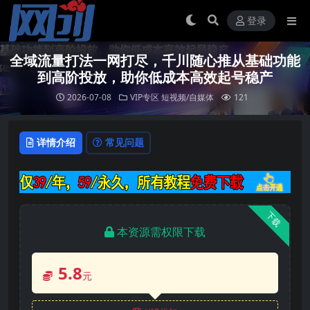
登录
全域流量打法一网打尽，千川随心推从基础功能
到高阶投放，助你低成本高效起号稳产
2026-07-08
VIP专区
短视频/自媒体
121
详情介绍
常见问题
下载
本资源需权限下载
5.8
元