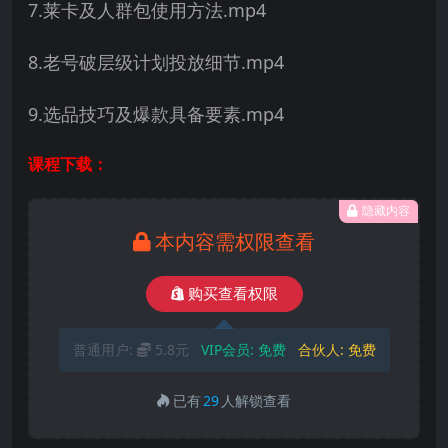
7.莱卡及人群包使用方法.mp4
8.老号破层级计划投放细节.mp4
9.选品技巧及爆款具备要素.mp4
课程下载：
隐藏内容
本内容需权限查看
购买查看权限
普通用户:
5.8元
VIP会员:
免费
合伙人:
免费
已有
29
人解锁查看