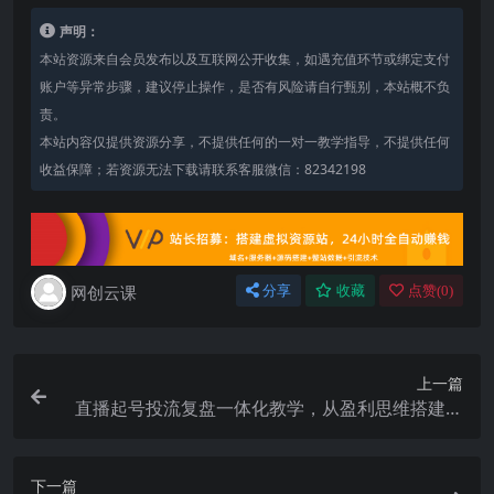
声明：
本站资源来自会员发布以及互联网公开收集，如遇充值环节或绑定支付
账户等异常步骤，建议停止操作，是否有风险请自行甄别，本站概不负
责。
本站内容仅提供资源分享，不提供任何的一对一教学指导，不提供任何
收益保障；若资源无法下载请联系客服微信：82342198
网创云课
分享
收藏
点赞(
0
)
上一篇
直播起号投流复盘一体化教学，从盈利思维搭建到
数据优化，吃透全域带货流量变现闭环
下一篇