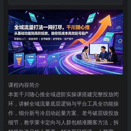
课程内容简介
本套千川随心推全域进阶实操课搭建完整投放闭
环，讲解全域流量底层逻辑与平台工具全功能操
作，细分新号冷启动起量方案、老号破层级投放
细节，教学莱卡定向与人群包精准圈客方法，拆