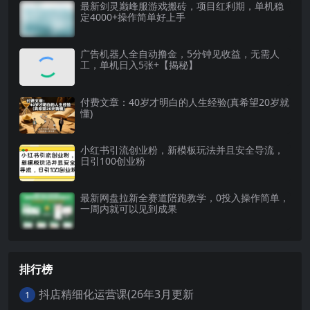
最新剑灵巅峰服游戏搬砖，项目红利期，单机稳
定4000+操作简单好上手
广告机器人全自动撸金，5分钟见收益，无需人
工，单机日入5张+【揭秘】
付费文章：40岁才明白的人生经验(真希望20岁就
懂)
小红书引流创业粉，新模板玩法并且安全导流，
日引100创业粉
最新网盘拉新全赛道陪跑教学，0投入操作简单，
一周内就可以见到成果
排行榜
抖店精细化运营课(26年3月更新
1