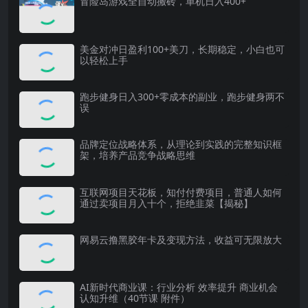
冒险岛游戏全自动搬砖，单机日入400+
美金对冲日盈利100+美刀，长期稳定，小白也可
以轻松上手
跑步健身日入300+零成本的副业，跑步健身两不
误
品牌定位战略体系，从理论到实践的完整知识框
架，培养产品竞争战略思维
互联网项目天花板，知付付费项目，普通人如何
通过卖项目月入十个，拒绝韭菜【揭秘】
网易云撸黑胶年卡及变现方法，收益可无限放大
AI新时代商业课：行业分析 效率提升 商业机会
认知升维（40节课 附件）