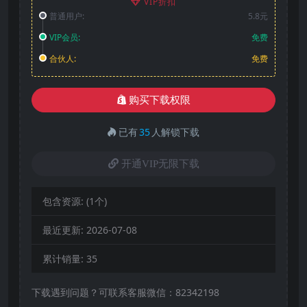
VIP折扣
普通用户:
5.8元
VIP会员:
免费
合伙人:
免费
购买下载权限
已有
35
人解锁下载
开通VIP无限下载
包含资源:
(1个)
最近更新:
2026-07-08
累计销量:
35
下载遇到问题？可联系客服微信：82342198