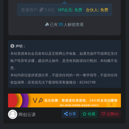
普通用户:
5.8元
VIP会员:
免费
合伙人:
免费
已有
35
人解锁查看
声明：
本站资源来自会员发布以及互联网公开收集，如遇充值环节或绑定支付
账户等异常步骤，建议停止操作，是否有风险请自行甄别，本站概不负
责。
本站内容仅提供资源分享，不提供任何的一对一教学指导，不提供任何
收益保障；若资源无法下载请联系客服微信：82342198
网创云课
分享
收藏
点赞(
0
)