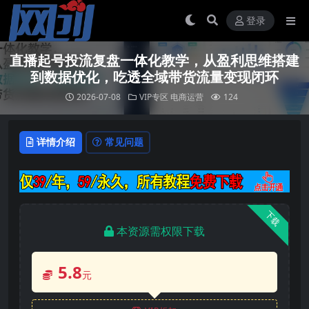
登录
直播起号投流复盘一体化教学，从盈利思维搭建
到数据优化，吃透全域带货流量变现闭环
2026-07-08
VIP专区
电商运营
124
详情介绍
常见问题
下载
本资源需权限下载
5.8
元