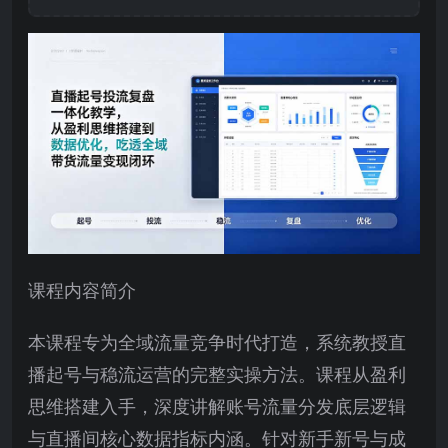
课程内容简介
本课程专为全域流量竞争时代打造，系统教授直
播起号与稳流运营的完整实操方法。课程从盈利
思维搭建入手，深度讲解账号流量分发底层逻辑
与直播间核心数据指标内涵。针对新手新号与成