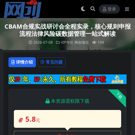
登录
CBAM合规实战研讨会全程实录，核心规则申报
流程法律风险碳数据管理一站式解读
2026-07-08
VIP专区
网创项目
109
详情介绍
常见问题
下载
本资源需权限下载
5.8
元