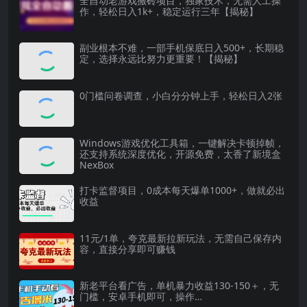
全自动老游戏搬砖项目，独家技术，无需人工操
作，轻松日入1k+，稳定运行三年【揭秘】
副业根本不难，一部手机保底日入500+，长期稳
定，选择永远比努力更重要！【揭秘】
0门槛问卷调查，小白分分钟上手，轻松日入2张
Windows游戏优化工具箱，一键解决卡顿掉帧，
还支持系统深度优化，开源免费，太香了新境盒
NexBox
打卡监督项目，0成本每天爆单1000+，做就必出
收益
11元/1单，夸克最新拉新玩法，无需自己保存内
容，直接分享即可赚钱
新老平台看广告，单机暴力收益130-150＋，无
门槛，安卓手机即可，操作…