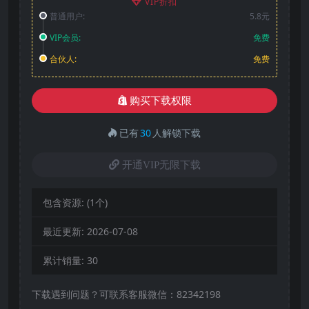
VIP折扣
普通用户:
5.8元
VIP会员:
免费
合伙人:
免费
购买下载权限
已有
30
人解锁下载
开通VIP无限下载
包含资源:
(1个)
最近更新:
2026-07-08
累计销量:
30
下载遇到问题？可联系客服微信：82342198