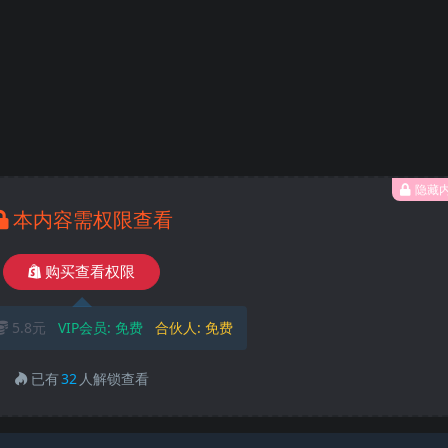
隐藏
本内容需权限查看
购买查看权限
5.8元
VIP会员:
免费
合伙人:
免费
已有
32
人解锁查看