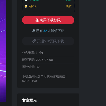
合伙人:
免费
购买下载权限
已有
32
人解锁下载
开通VIP无限下载
包含资源:
(1个)
最近更新:
2026-07-08
累计销量:
32
下载遇到问题？可联系客服微信：
82342198
文章展示