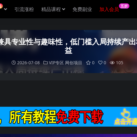
门
五折
引流涨粉
精品课程
免费副业
加入会员
兼具专业性与趣味性，低门槛入局持续产出
益
2026-07-08
VIP专区
网创项目
0
0
105