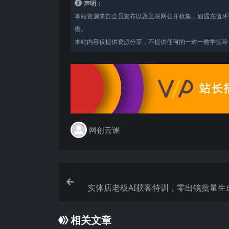
声明：
本站资源来自会员发布以及互联网公开收集，如遇充值环
责。
本站内容仅提供资源分享，不提供任何的一对一教学指导，
网创云课
实体店老板AI获客特训，零出镜批量生
频，多账号矩阵放大同城流量，客源
相关文章