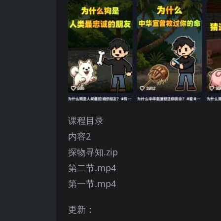
课程目录
内容2
探物寻知.zip
第二节.mp4
第一节.mp4
更新：