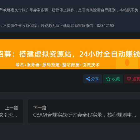
节或绑定支付账户等异常步骤，建议停止操作，是否有风险请自行甄别，本站概不负
不提供任何收益保障；若资源无法下载请联系客服微信：82342198
分享
收藏
点赞
上一篇
下一篇
成引流视
CBAM合规实战研讨会全程实录，核心规则申报
稳步增长
流程法律风险碳数据管理一站式解读