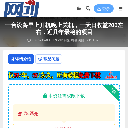
登录
一台设备早上开机晚上关机，一天日收益200左
右，近几年最稳的项目
2026-06-03
VIP专区
网创项目
102
详情介绍
常见问题
下载
本资源需权限下载
5.8
元