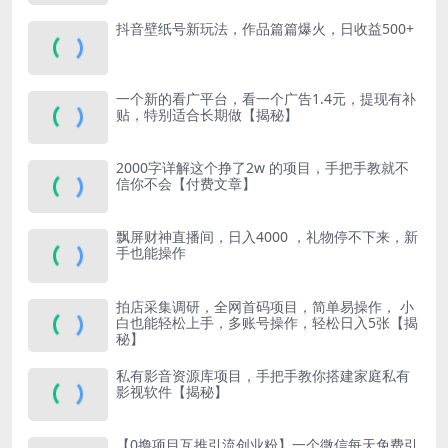
抖音壁纸号新玩法，作品篇篇爆火，日收益500+
一个新的看广平台，看一个广告1.4元，提现有补
贴，特别适合长期做【揭秘】
2000字详解这个挣了2w 的项目，手把手教就不
信你不会【付费文章】
飘屏财神直播间，日入4000 ，礼物停不下来，新
手也能操作
拍店采集调研，全网首码项目，简单易操作， 小
白也能轻松上手，多账号操作，轻松日入5张【揭
秘】
私有影音资源库项目，手把手教你搭建家庭私有
影视软件【揭秘】
【0撸项目互推引流创业粉】一个微信每天免费引