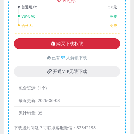
VIP折扣
普通用户:
5.8元
VIP会员:
免费
合伙人:
免费
购买下载权限
已有
35
人解锁下载
开通VIP无限下载
包含资源:
(1个)
最近更新:
2026-06-03
累计销量:
35
下载遇到问题？可联系客服微信：82342198