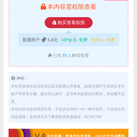
本内容需权限查看
购买查看权限
普通用户:
5.8元
VIP会员:
免费
合伙人:
免费
已有
35
人解锁查看
声明：
本站资源来自会员发布以及互联网公开收集，如遇充值环节或绑定支付
账户等异常步骤，建议停止操作，是否有风险请自行甄别，本站概不负
责。
本站内容仅提供资源分享，不提供任何的一对一教学指导，不提供任何
收益保障；若资源无法下载请联系客服微信：82342198