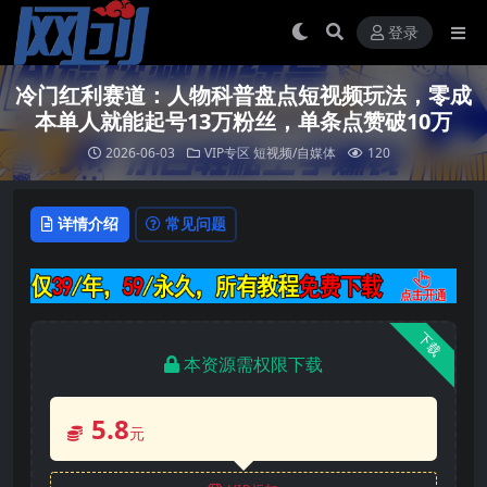
登录
冷门红利赛道：人物科普盘点短视频玩法，零成
本单人就能起号13万粉丝，单条点赞破10万
2026-06-03
VIP专区
短视频/自媒体
120
详情介绍
常见问题
下载
本资源需权限下载
5.8
元