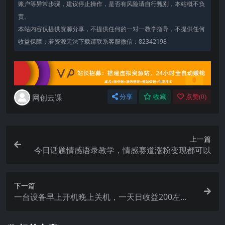
账户等异常步骤，建议停止操作，是否有风险请自行甄别，本站概不负
责。
本站内容仅提供资源分享，不提供任何的一对一教学指导，不提供任何
收益保障；若资源无法下载请联系客服微信：82342198
网创云课
分享
收藏
点赞(
0
)
上一篇
今日话题情感语录教学，情感赛道涨粉变现都可以
下一篇
一台设备早上开机晚上关机，一天日收益200左
右，近几年最稳的项目