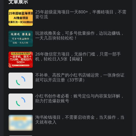
文章展示
25年超级蓝海项目一天800+，半搬砖项目，不需
要引流
玩游戏撸美金，可多号批量操作，边玩边赚钱，
一天几百块轻轻松松！
26年微信官方项目，无操作门槛，只需一部手
机，轻松日入5张【揭秘】
不补单、高投产的小红书店铺运营，一张身份证
就可以开店注册（33节课）
小红书创作者必看：账号定位与内容策划详解，
助力打造爆款账号
淘书捡钱项目，不需要启动资金，当天操作，当
天就有收入