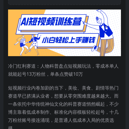
冷门红利赛道：人物科普盘点短视频玩法，零成本单人
就能起号13万粉丝，单条点赞破10万
短视频行业内卷加剧的当下，美妆、美食、剧情等热门
赛道早已挤满从业者，想要从零突围难度越来越大。而
一条依托中华传统神仙文化的科普赛道悄然崛起，不少
博主靠着低成本制作、标准化内容模板轻松起号，十几
万粉丝账号接连涌现，是普通人低成本入局的优质选
择。