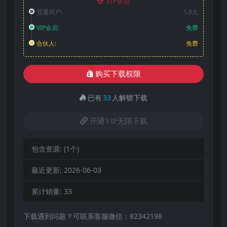
VIP折扣
普通用户:
5.8元
VIP会员:
免费
合伙人:
免费
购买下载权限
已有
33
人解锁下载
开通VIP无限下载
包含资源:
(1个)
最近更新:
2026-06-03
累计销量:
33
下载遇到问题？可联系客服微信：82342198