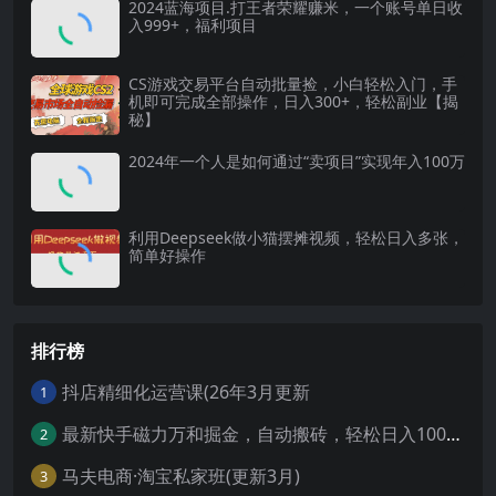
2024蓝海项目.打王者荣耀赚米，一个账号单日收
入999+，福利项目
CS游戏交易平台自动批量捡，小白轻松入门，手
机即可完成全部操作，日入300+，轻松副业【揭
秘】
2024年一个人是如何通过“卖项目”实现年入100万
利用Deepseek做小猫摆摊视频，轻松日入多张，
简单好操作
排行榜
抖店精细化运营课(26年3月更新
1
最新快手磁力万和掘金，自动搬砖，轻松日入100-200，操作简单
2
马夫电商·淘宝私家班(更新3月)
3