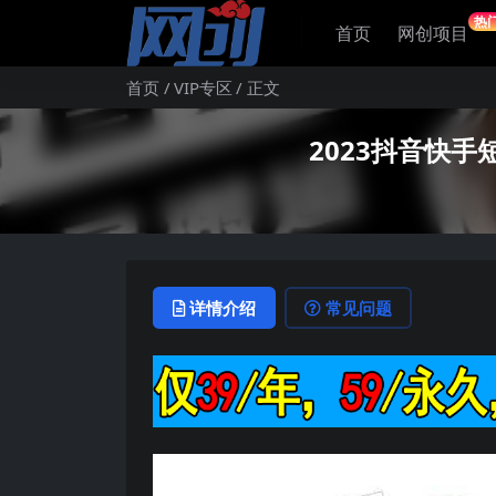
热
首页
网创项目
首页
VIP专区
正文
2023抖音快手
详情介绍
常见问题