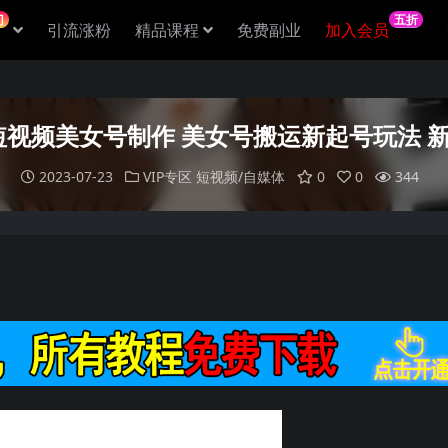
门
五折
引流涨粉
精品课程
免费副业
加入会员
短视频美女号制作 美女号搬运新起号玩法 新
2023-07-23
VIP专区
短视频/自媒体
0
0
344