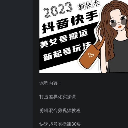
课程内容：
打造差异化实操课
剪辑混合剪视频教程
快速起号实操课30集