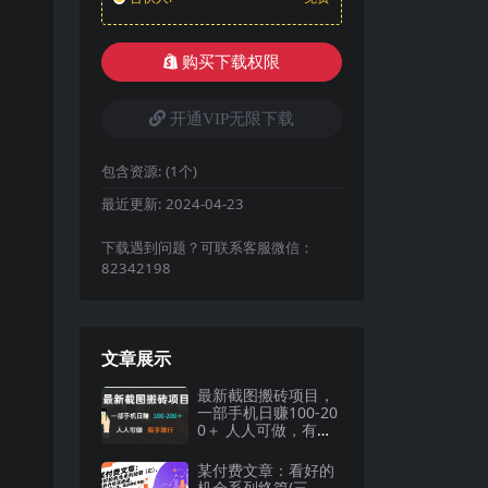
购买下载权限
开通VIP无限下载
包含资源:
(1个)
最近更新:
2024-04-23
下载遇到问题？可联系客服微信：
82342198
文章展示
最新截图搬砖项目，
一部手机日赚100-20
0＋ 人人可做，有手
就行
某付费文章：看好的
机会系列终篇(三