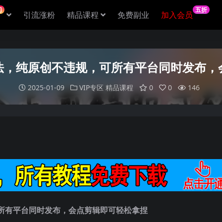
门
五折
引流涨粉
精品课程
免费副业
加入会员
法，纯原创不违规，可所有平台同时发布，
2025-01-09
VIP专区
精品课程
0
0
146
所有平台同时发布，会点剪辑即可轻松拿捏