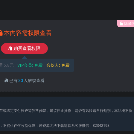
隐藏
本内容需权限查看
购买查看权限
5.8元
VIP会员:
免费
合伙人:
免费
已有
30
人解锁查看
节或绑定支付账户等异常步骤，建议停止操作，是否有风险请自行甄别，本站概不负
不提供任何收益保障；若资源无法下载请联系客服微信：82342198