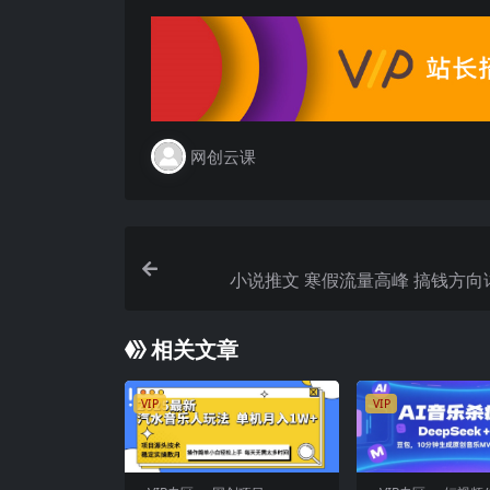
网创云课
小说推文 寒假流量高峰 搞钱方向
相关文章
VIP
VIP