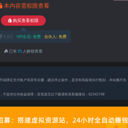
本内容需权限查看
购买查看权限
5.8元
VIP会员:
免费
合伙人:
免费
已有
35
人解锁查看
节或绑定支付账户等异常步骤，建议停止操作，是否有风险请自行甄别，本站概不负
不提供任何收益保障；若资源无法下载请联系客服微信：82342198