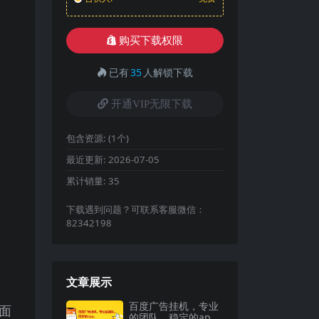
购买下载权限
已有
35
人解锁下载
开通VIP无限下载
包含资源:
(1个)
最近更新:
2026-07-05
累计销量:
35
下载遇到问题？可联系客服微信：
82342198
文章展示
百度广告挂机，专业
面
的团队，稳定的ap