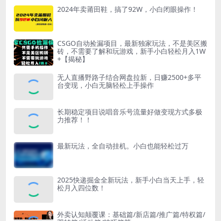
2024年卖莆田鞋，搞了92W，小白闭眼操作！
CSGO自动捡漏项目，最新独家玩法，不是美区搬
砖，不需要了解和玩游戏，新手小白轻松月入1W
+【揭秘】
无人直播野路子结合网盘拉新，日赚2500+多平
台变现，小白无脑轻松上手操作
长期稳定项目说唱音乐号流量好做变现方式多极
力推荐！！
最新玩法，全自动挂机。小白也能轻松过万
2025快递掘金全新玩法，新手小白当天上手，轻
松月入四位数！
外卖认知颠覆课：基础篇/新店篇/推广篇/特权篇/