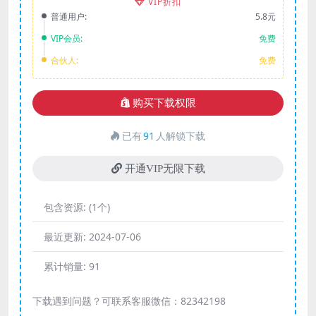
VIP折扣
普通用户:
5.8元
VIP会员:
免费
合伙人:
免费
购买下载权限
已有
91
人解锁下载
开通VIP无限下载
包含资源:
(1个)
最近更新:
2024-07-06
累计销量:
91
下载遇到问题？可联系客服微信：82342198