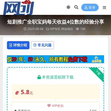
登录
短剧推广全职宝妈每天收益4位数的经验分享
2025-08-08
VIP专区
网创项目
140
详情介绍
常见问题
下载
本资源需权限下载
5.8
元
VIP折扣
普通用户:
5.8元