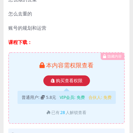
怎么去重的
账号的规划和运营
课程下载：
隐藏内容
本内容需权限查看
购买查看权限
普通用户:
5.8元
VIP会员:
免费
合伙人:
免费
已有
28
人解锁查看