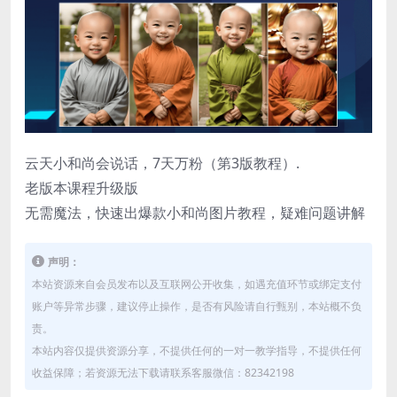
云天小和尚会说话，7天万粉（第3版教程）.
老版本课程升级版
无需魔法，快速出爆款小和尚图片教程，疑难问题讲解
声明：
本站资源来自会员发布以及互联网公开收集，如遇充值环节或绑定支付
账户等异常步骤，建议停止操作，是否有风险请自行甄别，本站概不负
责。
本站内容仅提供资源分享，不提供任何的一对一教学指导，不提供任何
收益保障；若资源无法下载请联系客服微信：82342198