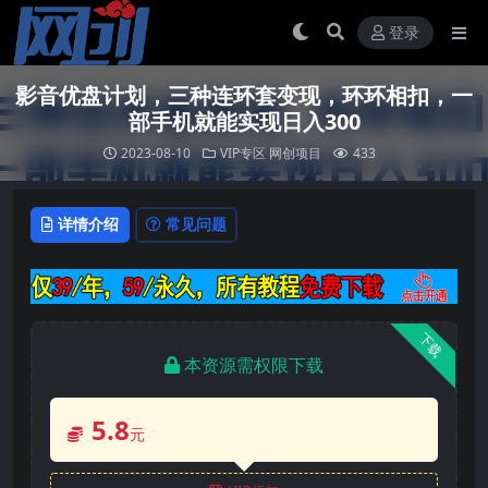
登录
影音优盘计划，三种连环套变现，环环相扣，一
部手机就能实现日入300
2023-08-10
VIP专区
网创项目
433
详情介绍
常见问题
下载
本资源需权限下载
5.8
元