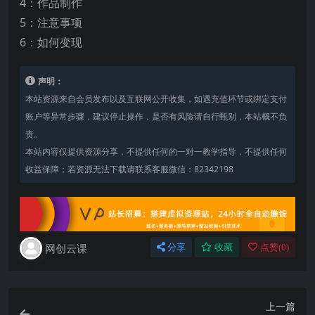
4：作品制作
5：注意事项
6：如何变现
声明：
本站资源来自会员发布以及互联网公开收集，如遇充值环节或绑定支付
账户等异常步骤，建议停止操作，是否有风险请自行甄别，本站概不负
责。
本站内容仅提供资源分享，不提供任何的一对一教学指导，不提供任何
收益保障；若资源无法下载请联系客服微信：82342198
网创云课
分享
收藏
点赞(
0
)
上一篇