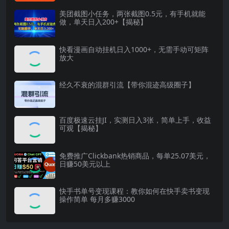
美团截图小任务，两张截图0.5元，有手机就能
做，单天日入200+【揭秘】
快看漫画自动挂机日入1000+，无需手动可矩阵
放大
经久不衰的混群引流【带你混迹高级圈子】
百度极速云挂JI，实测日入3张，简单上手，收益
可观【揭秘】
免费推广Clickbank热销商品，每单25.07美元，
日赚50美元以上
快手书单号变现课程：教你如何在快手卖书变现
操作简单 每月多赚3000