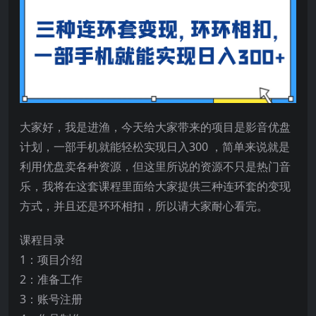
大家好，我是进渔，今天给大家带来的项目是影音优盘
计划，一部手机就能轻松实现日入300 ，简单来说就是
利用优盘卖各种资源，但这里所说的资源不只是热门音
乐，我将在这套课程里面给大家提供三种连环套的变现
方式，并且还是环环相扣，所以请大家耐心看完。
课程目录
1：项目介绍
2：准备工作
3：账号注册