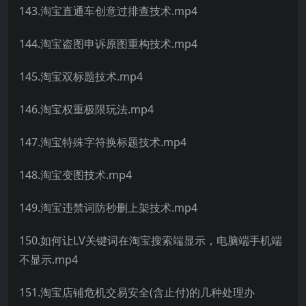
143.淘宝直通车创意过排查技术.mp4
144.淘宝盗图申诉原图重构技术.mp4
145.淘宝双标题技术.mp4
146.淘宝权重极限玩法.mp4
147.淘宝特殊字符换标题技术.mp4
148.淘宝变图技术.mp4
149.淘宝违禁词防秒删上架技术.mp4
150.如何让LV关键词在淘宝搜索端显示，电脑端手机端
不显示.mp4
151.淘宝店铺危机交易安全(含止付)的几种处理办