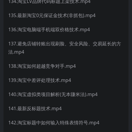
134.淘宝LV品牌代码标题上架技术.mp4
135.最新淘宝0元保证金技术(非抓包).mp4
136.淘宝电脑端手机端双价格技术.mp4
137.避免店铺转账出现刷脸、安全风险、交易延长的方
法.mp4
138.淘宝如何超越竞争对手.mp4
139.淘宝中差评处理技术.mp4
140.淘宝虚拟类项目解析(无本賺米法).mp4
141.最新反标题技术.mp4
142.淘宝标题中如何输入特殊表情符号.mp4