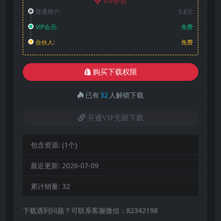
VIP折扣
普通用户:
5.8元
VIP会员:
免费
合伙人:
免费
购买下载权限
已有
32
人解锁下载
开通VIP无限下载
包含资源:
(1个)
最近更新:
2026-07-09
累计销量:
32
下载遇到问题？可联系客服微信：82342198