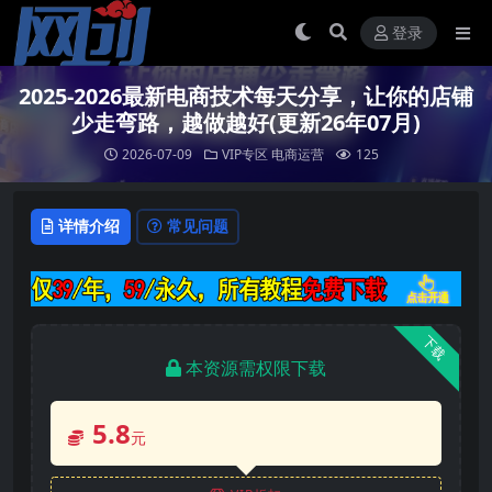
登录
2025-2026最新电商技术每天分享，让你的店铺
少走弯路，越做越好(更新26年07月)
2026-07-09
VIP专区
电商运营
125
详情介绍
常见问题
下载
本资源需权限下载
5.8
元