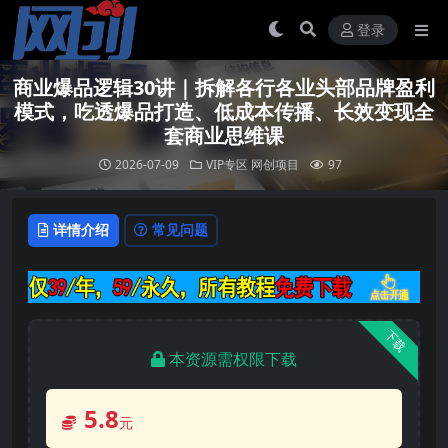
登录
商业爆品逻辑30讲｜拆解各行各业头部品牌盈利
模式，吃透爆品打造、低成本传播、长效变现全
套商业思维课
2026-07-09
VIP专区
网创项目
97
详情介绍
常见问题
下载
本资源需权限下载
5.8
元