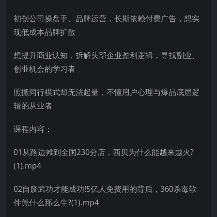
初创公司操盘手、品牌运营，长期依赖付费广告，想实
现低成本品牌扩散
想提升商业认知，拆解头部企业盈利逻辑，寻找副业、
创业机会的学习者
照搬同行模式却无法起量，不懂用户心理与爆品底层逻
辑的从业者
课程内容：
01从路边摊到全国230分店，西贝为什么能越来越火?
(1).mp4
02自废武功才能成功!5亿人免费用的背后，360杀毒软
件凭什么那么牛?(1).mp4