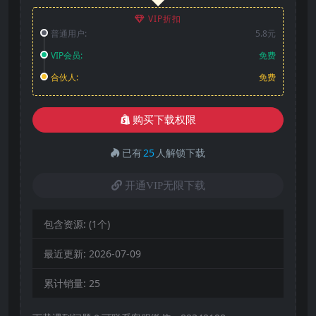
VIP折扣
普通用户:
5.8元
VIP会员:
免费
合伙人:
免费
购买下载权限
已有
25
人解锁下载
开通VIP无限下载
包含资源:
(1个)
最近更新:
2026-07-09
累计销量:
25