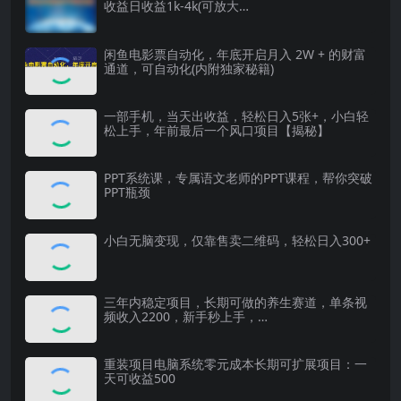
收益日收益1k-4k(可放大…
闲鱼电影票自动化，年底开启月入 2W + 的财富
通道，可自动化(内附独家秘籍)
一部手机，当天出收益，轻松日入5张+，小白轻
松上手，年前最后一个风口项目【揭秘】
PPT系统课，专属语文老师的PPT课程，帮你突破
PPT瓶颈
小白无脑变现，仅靠售卖二维码，轻松日入300+
三年内稳定项目，长期可做的养生赛道，单条视
频收入2200，新手秒上手，…
重装项目电脑系统零元成本长期可扩展项目：一
天可收益500