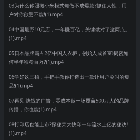
03为什么你照搬小米模式却做不成爆款?抓住人性，用
户对你欲罢不能!(1).mp4
04中国最野10元店，一年賺百亿，关键做对了这两点。
(1).mp4
05日本品牌霸占2亿中国人衣柜，创始人成首富!揭密如
何半年涨粉百万?(1).mp4
06学好这三招，手把手教你打造出一款让用户尖叫的爆
品!(1).mp4
07再见!烧钱的广告，零成本做一场覆盖500万人的品牌
传播，你也能(1).mp4
08打印店也能上市?探秘荣大快印一年流水上亿的秘诀!
(1).mp4