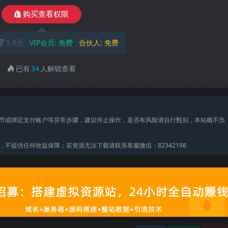
购买查看权限
5.8元
VIP会员:
免费
合伙人:
免费
已有
34
人解锁查看
节或绑定支付账户等异常步骤，建议停止操作，是否有风险请自行甄别，本站概不负
不提供任何收益保障；若资源无法下载请联系客服微信：82342198