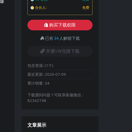
爆
合伙人:
免费
购买下载权限
已有
34
人解锁下载
开通VIP无限下载
包含资源:
(1个)
最近更新:
2026-07-09
累计销量:
34
下载遇到问题？可联系客服微信：
82342198
文章展示