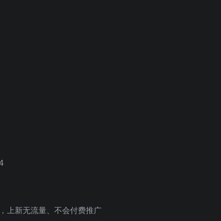
4
则，上新无流量、不会付费推广