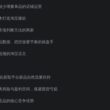
缺少增量单品的店铺运营
本打造淘宝爆款
市场判断方法的商家
品数据、把控放量节奏的操盘手
瓶颈的淘宝店主
大化获取平台新品自然流量扶持
类风险与盈利空间，规避囤货亏损
竞品的核心竞争优势