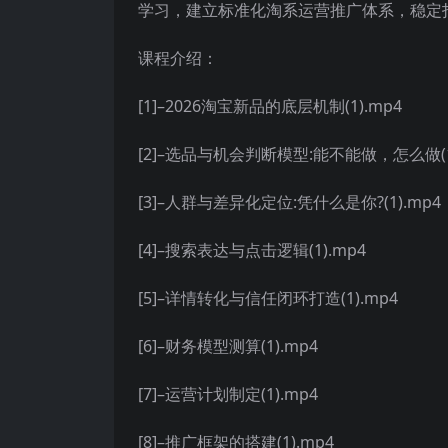
学习，建立标准化淘系运营推广体系，稳定
课程介绍：
[1]–2026淘宝新品的底层机制(1).mp4
[2]–选品与机会判断模型:能不能做，怎么做(1
[3]–人群与差异化定位:凭什么是你?(1).mp4
[4]–搜索表达与点击逻辑(1).mp4
[5]–详情转化与信任闭环打造(1).mp4
[6]–财务模型测算(1).mp4
[7]–运营计划制定(1).mp4
[8]–推广框架的搭建(1).mp4