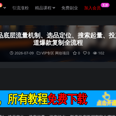
门
五折
引流涨粉
精品课程
免费副业
加入会员
新品底层流量机制、选品定位、搜索起量、
道爆款复制全流程
2026-07-09
VIP专区
网创项目
0
0
102