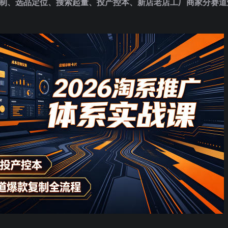
制、选品定位、搜索起量、投产控本、新店老店工厂商家分赛道