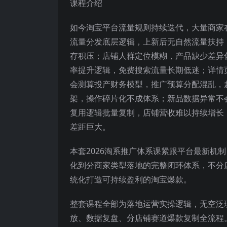
课程介绍
如今淘宝平台流量规则持续迭代，大量商家在
流量分发底层逻辑，上新后无自然流量扶持
存积压；店铺人群定位模糊，产品缺少差异
率提升逻辑，免费搜索流量长期低迷；详情
会测算投产财务模型，推广预算分配混乱，
架，操作碎片化不成体系；新品数据异常不
复用逻辑批量复制，店铺营收难以持续增长
差距巨大。
本套2026淘系推广体系课紧跟平台最新机
化到分商家类型落地的完整闭环体系，不分
统化打造可持续盈利的淘宝爆款。
整套课程全部为落地运营实操逻辑，无空泛
放、数据复盘、分店铺赛道爆款复制全流程