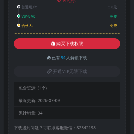
VIP折扣
普通用户:
5.8元
VIP会员:
免费
合伙人:
免费
购买下载权限
已有
34
人解锁下载
开通VIP无限下载
包含资源:
(1个)
最近更新:
2026-07-09
累计销量:
34
下载遇到问题？可联系客服微信：82342198