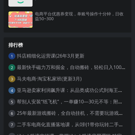
电商平台优惠券变现，单账号操作十分钟，日收
益50~300
排行榜
抖店精细化运营课(26年3月更新
1
最新快手磁力万和掘金，自动搬砖，轻松日入100-200，操作简单
2
马夫电商·淘宝私家班(更新3月)
3
亚马逊卖家利润飙升课：从品类成功公式到海王打法，让每个SKU都成爆款一路飙升(更新26年3月
4
帮别人安装“纸飞机“，一单赚10—30元不等：附：免费节点
5
25年最新游戏搬砖，全自动挂机，不需要玩游戏，单手机操作日入300+
6
二手车电商化直播落地课，从0到1带你玩转二手车直播
7