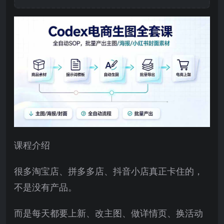
课程介绍
很多淘宝店、拼多多店、抖音小店真正卡住的，
不是没有产品。
而是每天都要上新、改主图、做详情页、换活动