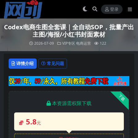
登录
Codex电商生图全套课｜全自动SOP，批量产出
主图/海报/小红书封面素材
2026-07-09
VIP专区
电商运营
122
详情介绍
常见问题
下载
本资源需权限下载
5.8
元