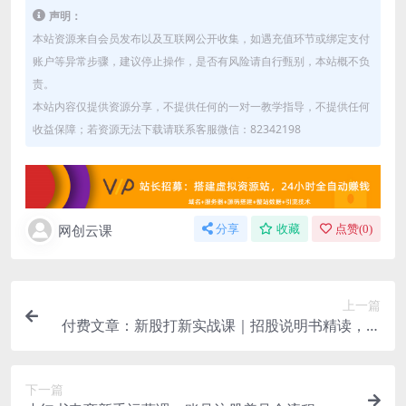
声明：
本站资源来自会员发布以及互联网公开收集，如遇充值环节或绑定支付
账户等异常步骤，建议停止操作，是否有风险请自行甄别，本站概不负
责。
本站内容仅提供资源分享，不提供任何的一对一教学指导，不提供任何
收益保障；若资源无法下载请联系客服微信：82342198
网创云课
分享
收藏
点赞(
0
)
上一篇
付费文章：新股打新实战课｜招股说明书精读，存
储企业基本面完整解读
下一篇