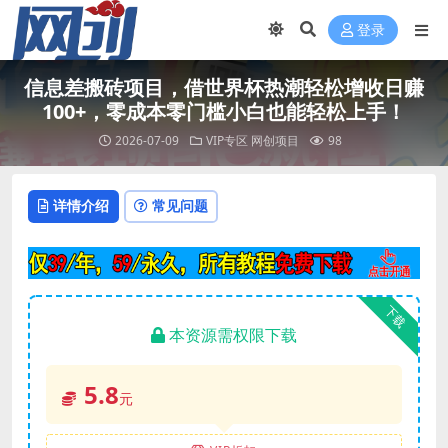
登录
信息差搬砖项目，借世界杯热潮轻松增收日赚
100+，零成本零门槛小白也能轻松上手！
2026-07-09
VIP专区
网创项目
98
详情介绍
常见问题
下载
本资源需权限下载
5.8
元