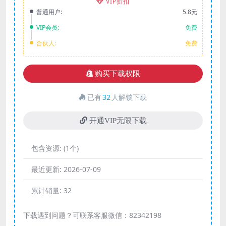
VIP折扣
普通用户:
5.8元
VIP会员:
免费
合伙人:
免费
购买下载权限
已有
32
人解锁下载
开通VIP无限下载
包含资源:
(1个)
最近更新:
2026-07-09
累计销量:
32
下载遇到问题？可联系客服微信：82342198