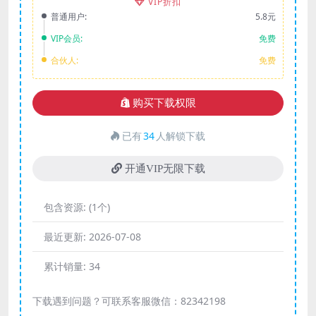
VIP折扣
普通用户:
5.8元
VIP会员:
免费
合伙人:
免费
购买下载权限
已有
34
人解锁下载
开通VIP无限下载
包含资源:
(1个)
最近更新:
2026-07-08
累计销量:
34
下载遇到问题？可联系客服微信：82342198