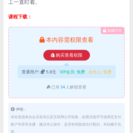
工一直盯着。
课程下载：
隐藏内容
本内容需权限查看
购买查看权限
普通用户:
5.8元
VIP会员:
免费
合伙人:
免费
已有
34
人解锁查看
声明：
本站资源来自会员发布以及互联网公开收集，如遇充值环节或绑定支付
账户等异常步骤，建议停止操作，是否有风险请自行甄别，本站概不负
责。