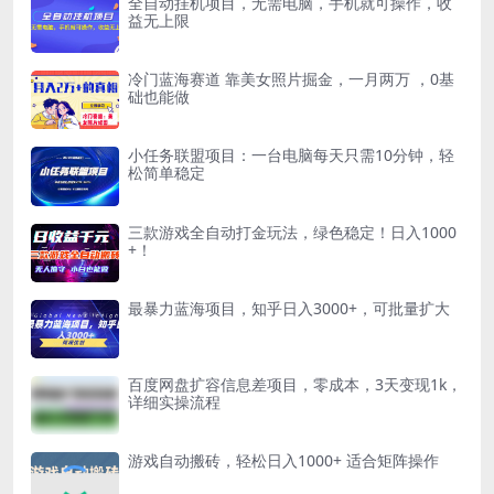
全自动挂机项目，无需电脑，手机就可操作，收
益无上限
冷门蓝海赛道 靠美女照片掘金，一月两万 ，0基
础也能做
小任务联盟项目：一台电脑每天只需10分钟，轻
松简单稳定
三款游戏全自动打金玩法，绿色稳定！日入1000
+！
最暴力蓝海项目，知乎日入3000+，可批量扩大
百度网盘扩容信息差项目，零成本，3天变现1k，
详细实操流程
游戏自动搬砖，轻松日入1000+ 适合矩阵操作