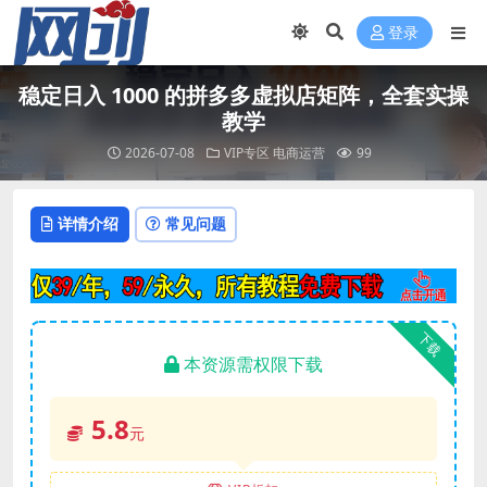
登录
稳定日入 1000 的拼多多虚拟店矩阵，全套实操
教学
2026-07-08
VIP专区
电商运营
99
详情介绍
常见问题
下载
本资源需权限下载
5.8
元