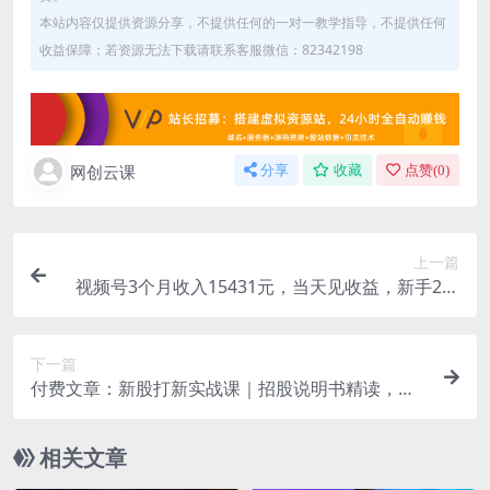
本站内容仅提供资源分享，不提供任何的一对一教学指导，不提供任何
收益保障；若资源无法下载请联系客服微信：82342198
网创云课
分享
收藏
点赞(
0
)
上一篇
视频号3个月收入15431元，当天见收益，新手2天
学会！
下一篇
付费文章：新股打新实战课｜招股说明书精读，存
储企业基本面完整解读
相关文章