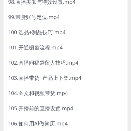
98.直播美颜与特效设置.mp4
99.带货账号定位.mp4
100.选品+测品技巧.mp4
101.开通橱窗流程.mp4
102.直播间福袋留人技巧.mp4
103.直播带货+产品上下架.mp4
104.图文和视频带货.mp4
105.开播前的直播设置.mp4
106.如何用Al做简历.mp4