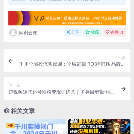
网创云课
分享
收藏
点赞(
0
)
上一篇
千川全域投流实操课：全域逻辑·ROI控消耗·品牌推
广｜新号起量+商品卡&乘方，从入门到精细控流全
拆解
下一篇
短视频矩阵起号涨粉变现训练营｜多类目剪辑·矩阵
起号·账号出售，零基础无露脸稳涨粉落地变现全课
相关文章
VIP
VIP