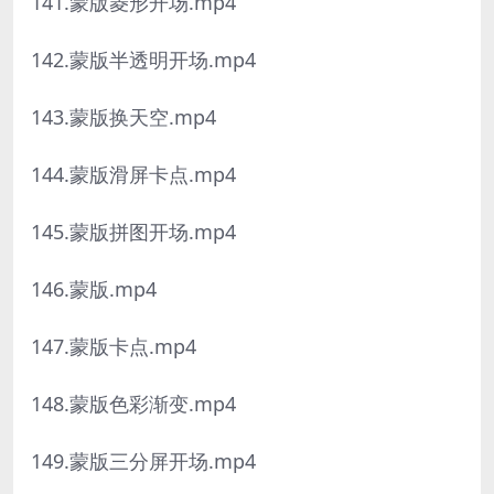
141.蒙版菱形开场.mp4
142.蒙版半透明开场.mp4
143.蒙版换天空.mp4
144.蒙版滑屏卡点.mp4
145.蒙版拼图开场.mp4
146.蒙版.mp4
147.蒙版卡点.mp4
148.蒙版色彩渐变.mp4
149.蒙版三分屏开场.mp4