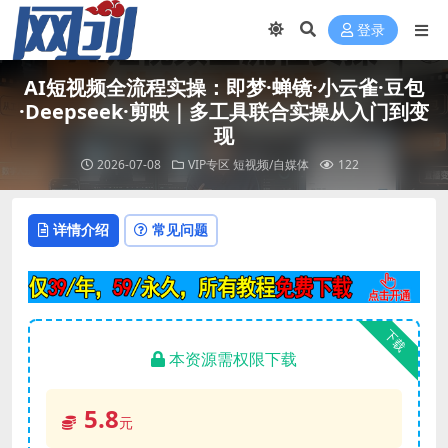
登录
AI短视频全流程实操：即梦·蝉镜·小云雀·豆包
·Deepseek·剪映｜多工具联合实操从入门到变
现
2026-07-08
VIP专区
短视频/自媒体
122
详情介绍
常见问题
下载
本资源需权限下载
5.8
元