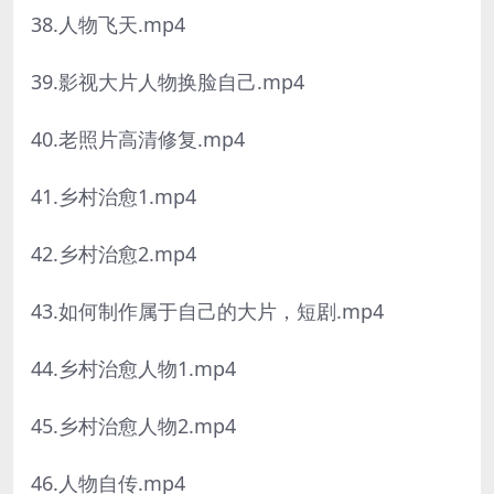
38.人物飞天.mp4
39.影视大片人物换脸自己.mp4
40.老照片高清修复.mp4
41.乡村治愈1.mp4
42.乡村治愈2.mp4
43.如何制作属于自己的大片，短剧.mp4
44.乡村治愈人物1.mp4
45.乡村治愈人物2.mp4
46.人物自传.mp4