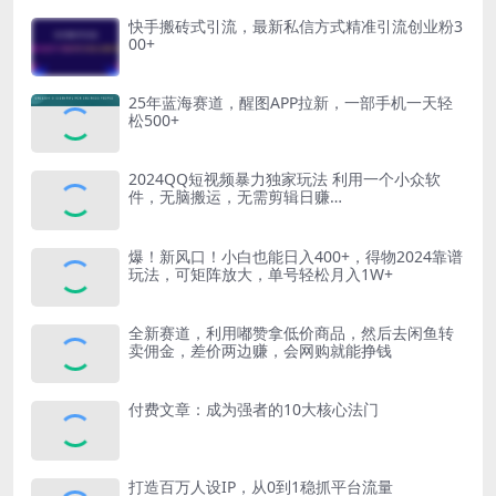
快手搬砖式引流，最新私信方式精准引流创业粉3
00+
25年蓝海赛道，醒图APP拉新，一部手机一天轻
松500+
2024QQ短视频暴力独家玩法 利用一个小众软
件，无脑搬运，无需剪辑日赚…
爆！新风口！小白也能日入400+，得物2024靠谱
玩法，可矩阵放大，单号轻松月入1W+
全新赛道，利用嘟赞拿低价商品，然后去闲鱼转
卖佣金，差价两边赚，会网购就能挣钱
付费文章：成为强者的10大核心法门
打造百万人设IP，从0到1稳抓平台流量