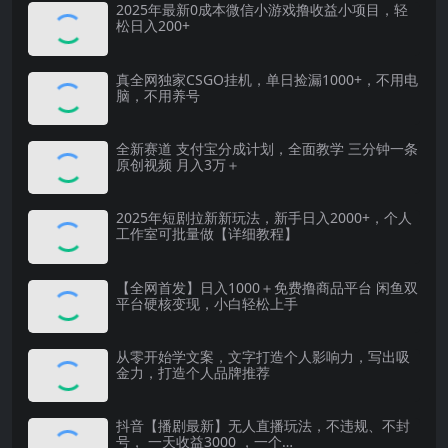
2025年最新0成本微信小游戏撸收益小项目，轻
松日入200+
真全网独家CSGO挂机，单日捡漏1000+，不用电
脑，不用养号
全新赛道 支付宝分成计划，全面教学 三分钟一条
原创视频 月入3万＋
2025年短剧拉新新玩法，新手日入2000+，个人
工作室可批量做【详细教程】
【全网首发】日入1000＋免费撸商品平台 闲鱼双
平台硬核变现，小白轻松上手
从零开始学文案，文字打造个人影响力，写出吸
金力，打造个人品牌推荐
抖音【播剧最新】无人直播玩法，不违规、不封
号， 一天收益3000 ，一个…