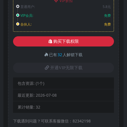
VIP折扣
普通用户:
5.8元
VIP会员:
免费
合伙人:
免费
购买下载权限
已有
32
人解锁下载
开通VIP无限下载
包含资源:
(1个)
最近更新:
2026-07-08
累计销量:
32
下载遇到问题？可联系客服微信：82342198