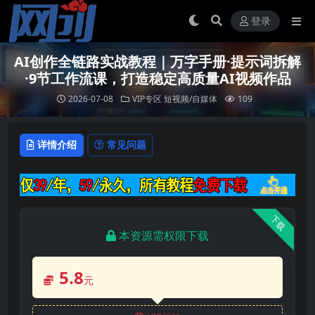
登录
AI创作全链路实战教程｜万字手册·提示词拆解
·9节工作流课，打造稳定高质量AI视频作品
2026-07-08
VIP专区
短视频/自媒体
109
详情介绍
常见问题
下载
本资源需权限下载
5.8
元