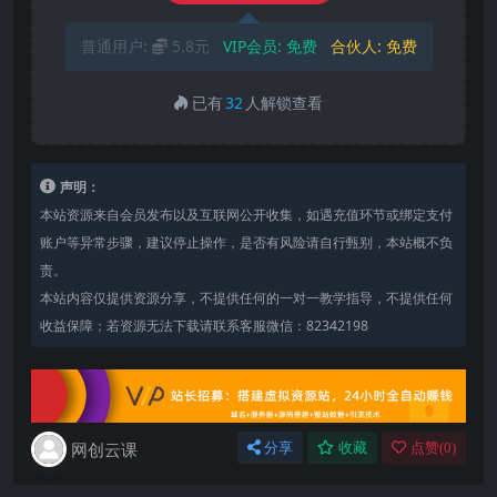
普通用户:
5.8元
VIP会员:
免费
合伙人:
免费
已有
32
人解锁查看
声明：
本站资源来自会员发布以及互联网公开收集，如遇充值环节或绑定支付
账户等异常步骤，建议停止操作，是否有风险请自行甄别，本站概不负
责。
本站内容仅提供资源分享，不提供任何的一对一教学指导，不提供任何
收益保障；若资源无法下载请联系客服微信：82342198
网创云课
分享
收藏
点赞(
0
)