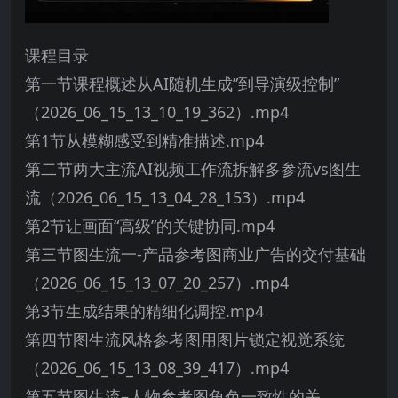
课程目录
第一节课程概述从AI随机生成”到导演级控制”
（2026_06_15_13_10_19_362）.mp4
第1节从模糊感受到精准描述.mp4
第二节两大主流AI视频工作流拆解多参流vs图生
流（2026_06_15_13_04_28_153）.mp4
第2节让画面“高级”的关键协同.mp4
第三节图生流一-产品参考图商业广告的交付基础
（2026_06_15_13_07_20_257）.mp4
第3节生成结果的精细化调控.mp4
第四节图生流风格参考图用图片锁定视觉系统
（2026_06_15_13_08_39_417）.mp4
第五节图生流–人物参考图角色一致性的关