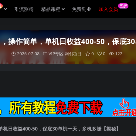
门
五折
引流涨粉
精品课程
免费副业
加入会员
，操作简单，单机日收益400-50，保底3
2026-07-08
VIP专区
网创项目
0
0
122
日收益400-50，保底30单机一天，多机多賺【揭秘】