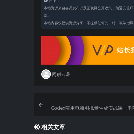
声明：
本站资源来自会员发布以及互联网公开收集，如遇充值环
责。
本站内容仅提供资源分享，不提供任何的一对一教学指导，
网创云课
Codex商用电商图批量生成实战课｜电
生图SOP流程，一键批量做主图/详情页
报/封面
相关文章