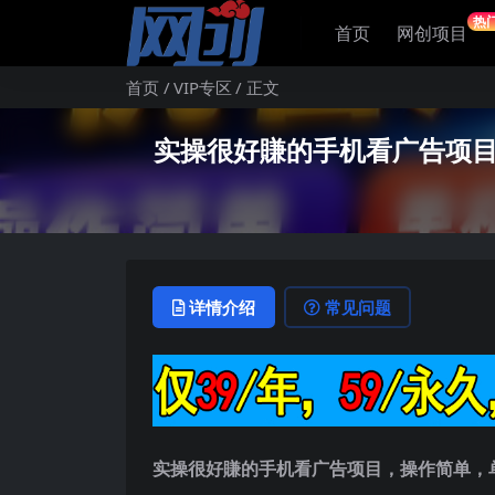
热
首页
网创项目
首页
VIP专区
正文
实操很好賺的手机看广告项目
详情介绍
常见问题
实操很好賺的手机看广告项目，操作简单，单机