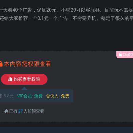
天看40个广告，保底20元。不够20可以客服补。目前玩不需
外还给大家推荐一个0.1元一个广告，不需要养机。稳定了很久的
隐藏
本内容需权限查看
购买查看权限
5.8元
VIP会员:
免费
合伙人:
免费
已有
27
人解锁查看