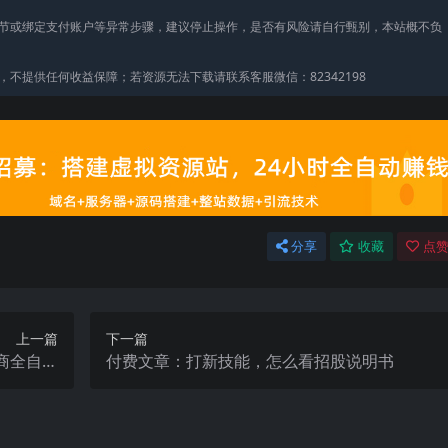
节或绑定支付账户等异常步骤，建议停止操作，是否有风险请自行甄别，本站概不负
不提供任何收益保障；若资源无法下载请联系客服微信：82342198
分享
收藏
点赞
上一篇
下一篇
商全自动
付费文章：打新技能，怎么看招股说明书
/活动海
商用教程