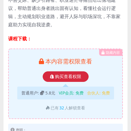
议，帮助普通出身者跳出固有认知，看懂社会运行逻
辑，主动规划职业道路，避开人际与职场深坑，不靠家
庭助力实现自我逆袭。
课程下载：
隐藏内容
本内容需权限查看
购买查看权限
普通用户:
5.8元
VIP会员:
免费
合伙人:
免费
已有
32
人解锁查看
声明：