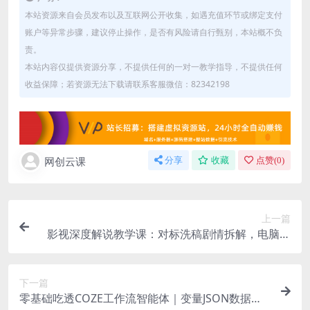
本站资源来自会员发布以及互联网公开收集，如遇充值环节或绑定支付
账户等异常步骤，建议停止操作，是否有风险请自行甄别，本站概不负
责。
本站内容仅提供资源分享，不提供任何的一对一教学指导，不提供任何
收益保障；若资源无法下载请联系客服微信：82342198
网创云课
分享
收藏
点赞(
0
)
上一篇
影视深度解说教学课：对标洗稿剧情拆解，电脑手
机双端剪辑成片发布全流程
下一篇
零基础吃透COZE工作流智能体｜变量JSON数据处