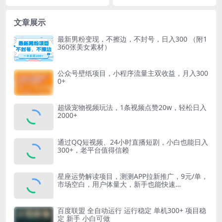
文章展示
最新男粉变现，不擦边，不封号，日入300 （附1
360张美女素材）
公众号壁纸项目，小程序流量主双收益，月入300
0+
超级宠物视频玩法，1条视频点赞20w，轻松日入
2000+
通过QQ短视频、24小时直播短剧，小白也能日入
300+，老平台值得信赖
星座运势解读项目，测测APP拉新推广，9元/单，
市场空白，用户体量大，新手也能快速…
百度联盟 全自动运行 运行稳定 单机300+ 项目稳
定 新手 小白可做