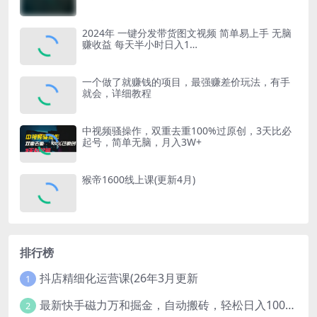
2024年 一键分发带货图文视频 简单易上手 无脑
赚收益 每天半小时日入1…
一个做了就赚钱的项目，最强赚差价玩法，有手
就会，详细教程
中视频骚操作，双重去重100%过原创，3天比必
起号，简单无脑，月入3W+
猴帝1600线上课(更新4月)
排行榜
抖店精细化运营课(26年3月更新
1
最新快手磁力万和掘金，自动搬砖，轻松日入100-200，操作简单
2