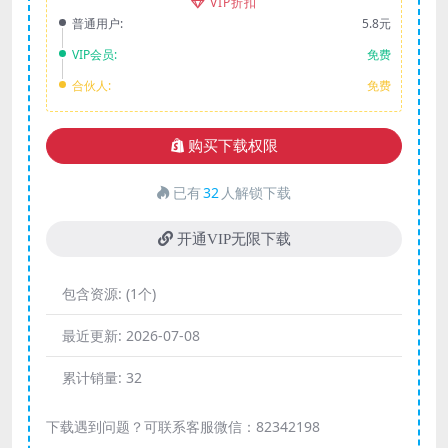
VIP折扣
普通用户:
5.8元
VIP会员:
免费
合伙人:
免费
购买下载权限
已有
32
人解锁下载
开通VIP无限下载
包含资源:
(1个)
最近更新:
2026-07-08
累计销量:
32
下载遇到问题？可联系客服微信：82342198