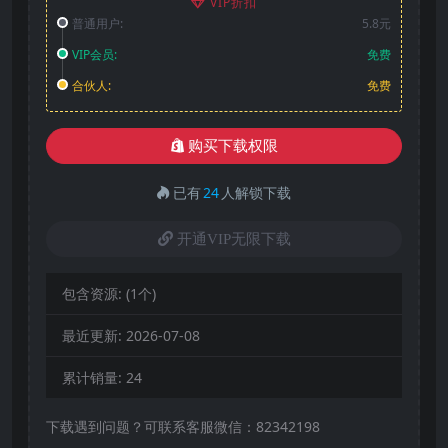
VIP折扣
普通用户:
5.8元
VIP会员:
免费
合伙人:
免费
购买下载权限
已有
24
人解锁下载
开通VIP无限下载
包含资源:
(1个)
最近更新:
2026-07-08
累计销量:
24
下载遇到问题？可联系客服微信：82342198