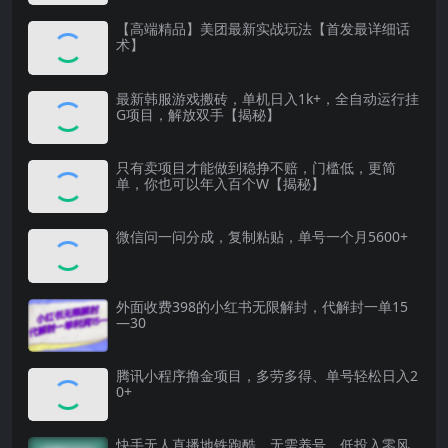
【高端精品】美团最新实战玩法【首发最详细话
术】
最新韩服游戏搬砖，单机日入1k+，全自动运行挂
G项目，解放双手【揭秘】
只有卖项目才能做到稳挣不赔，门槛低，更简
单，你也可以年入百个W【揭秘】
微信问一问分成，复制粘贴，单号一个月5600+
外面收费398的小红书无限解封，代解封一单15
—30
腾讯小程序撸金项目，多劳多得、单号轻松日入2
0+
快手无人直播地铁跑酷，无需养号，低投入零风