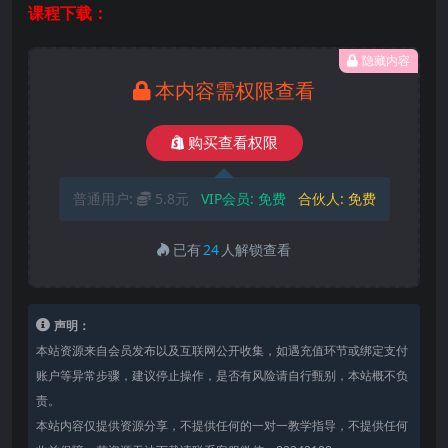
课程下载：
隐藏内容
本内容需权限查看
购买查看权限
普通用户:
5.8元
VIP会员:
免费
合伙人:
免费
已有
24
人解锁查看
声明：
本站资源来自会员发布以及互联网公开收集，如遇充值环节或绑定支付
账户等异常步骤，建议停止操作，是否有风险请自行甄别，本站概不负
责。
本站内容仅提供资源分享，不提供任何的一对一教学指导，不提供任何