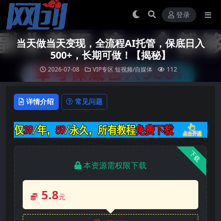
登录
当天做当天变现，全流程AI托管，保底日入
500+，长期可做！【揭秘】
2026-07-08
VIP专区
短视频/自媒体
112
详情介绍
常见问题
下载
本资源需权限下载
5.8
元