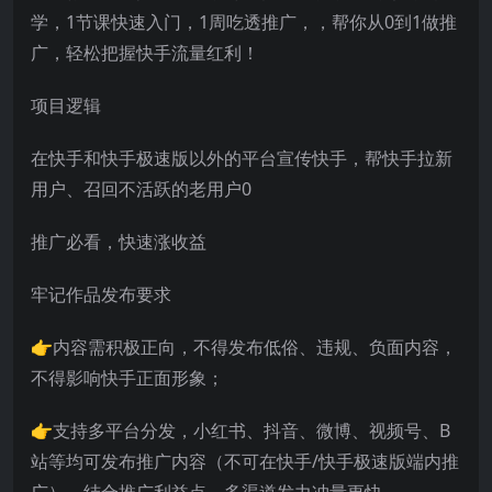
学，1节课快速入门，1周吃透推广，，帮你从0到1做推
广，轻松把握快手流量红利！
项目逻辑
在快手和快手极速版以外的平台宣传快手，帮快手拉新
用户、召回不活跃的老用户0
推广必看，快速涨收益
牢记作品发布要求
👉内容需积极正向，不得发布低俗、违规、负面内容，
不得影响快手正面形象；
👉支持多平台分发，小红书、抖音、微博、视频号、B
站等均可发布推广内容（不可在快手/快手极速版端内推
广），结合推广利益点，多渠道发力冲量更快。