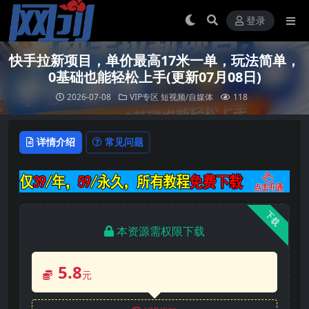
登录
快手拉新项目，单价最高17米一单，玩法简单，
0基础也能轻松上手(更新07月08日)
2026-07-08
VIP专区
短视频/自媒体
118
详情介绍
常见问题
下载
本资源需权限下载
5.8
元