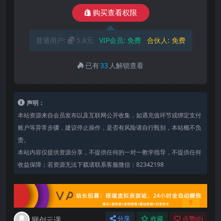
购买查看权限
普通用户:
5.8元
VIP会员:
免费
合伙人:
免费
已有
33
人解锁查看
声明：
本站资源来自会员发布以及互联网公开收集，如遇充值环节或绑定支付
账户等异常步骤，建议停止操作，是否有风险请自行甄别，本站概不负
责。
本站内容仅提供资源分享，不提供任何的一对一教学指导，不提供任何
收益保障；若资源无法下载请联系客服微信：82342198
网创云课
分享
收藏
点赞(
0
)