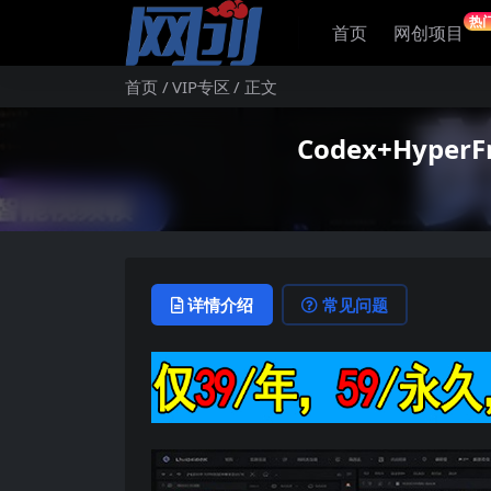
热
首页
网创项目
首页
VIP专区
正文
Codex+Hyp
详情介绍
常见问题