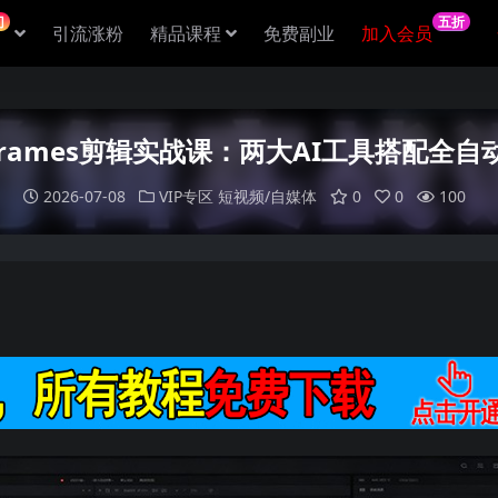
门
五折
引流涨粉
精品课程
免费副业
加入会员
erFrames剪辑实战课：两大AI工具搭配
2026-07-08
VIP专区
短视频/自媒体
0
0
100