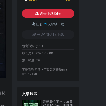
购买下载权限
已有
29
人解锁下载
开通VIP无限下载
包含资源:
(1个)
最近更新:
2026-07-08
累计销量:
29
下载遇到问题？可联系客服微信：
82342198
辑耗
文章展示
最新看广平台，每天
保底30-4米，无脑项