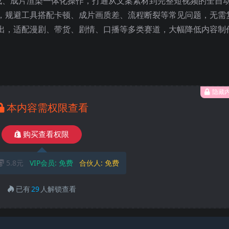
自动生成、成片渲染一体化操作，打通从文案素材到完整短视频的全自
，规避工具搭配卡顿、成片画质差、流程断裂等常见问题，无需
出，适配漫剧、带货、剧情、口播等多类赛道，大幅降低内容制
隐藏
本内容需权限查看
购买查看权限
5.8元
VIP会员:
免费
合伙人:
免费
已有
29
人解锁查看