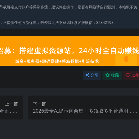
节或绑定支付账户等异常步骤，建议停止操作，是否有风险请自行甄别，本站概不负
不提供任何收益保障；若资源无法下载请联系客服微信：82342198
分享
收藏
点赞
上一篇
下一篇
品验证，爆
2026最全AI提示词合集！多领域多平台通用，涵
投放教学
盖AI绘画、电商主图、爆款文案，脚本创作等