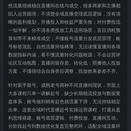
然流量很难稳住直播间在线与成交，很多商家和主播都
陷入运营困境：不清楚全域直播变现底层逻辑，没有清
晰的盈利规划，开播投入和收益严重失衡；对付费投流
一知半解，分不清各类投放工具适用场景，盲目消耗预
算却带不来精准成交；不懂账号流量分发底层原理，账
号标签混乱，自然流量持续稀薄；无法读懂直播间各项
数据指标内涵，看不懂流量转化问题根源；不会运营评
论区互动氛围，直播间留存差、转化低；照搬他人投放
方案，不懂得结合自身类目调整，投放效果参差不齐。
针对新手新号、成熟老号两种不同直播间现状，市面上
大多课程只单一讲解起号，缺少长期稳流投放与数据复
盘体系，账号做到稍有起色就流量下滑，无法持续稳定
出单。这套全域时代直播起号实操运营课程，打通从盈
利思维搭建、账号底层逻辑、付费投放、直播间互动、
分阶段起号到数据优化复盘完整闭环，适配全域流量环