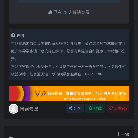
已有
28
人解锁查看
声明：
本站资源来自会员发布以及互联网公开收集，如遇充值环节或绑定支付
账户等异常步骤，建议停止操作，是否有风险请自行甄别，本站概不负
责。
本站内容仅提供资源分享，不提供任何的一对一教学指导，不提供任何
收益保障；若资源无法下载请联系客服微信：82342198
网创云课
分享
收藏
点赞(
0
)
上一篇