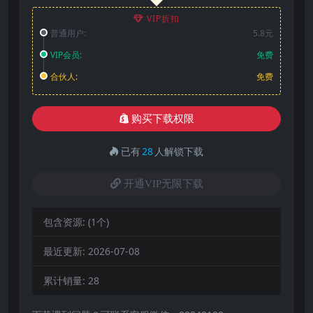
VIP折扣
普通用户:
5.8元
VIP会员:
免费
合伙人:
免费
购买下载权限
已有
28
人解锁下载
开通VIP无限下载
包含资源:
(1个)
最近更新:
2026-07-08
累计销量:
28