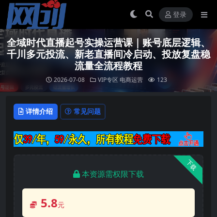
登录
全域时代直播起号实操运营课｜账号底层逻辑、
千川多元投流、新老直播间冷启动、投放复盘稳
流量全流程教程
2026-07-08
VIP专区
电商运营
123
详情介绍
常见问题
下载
本资源需权限下载
5.8
元