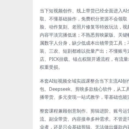
当下短视频创作、线上带货已经全面进入AI
取、不懂基础操作，免费积分资源不会领取
脸、动作复刻、老照片修复等特效玩法，视
内容平淡完播低迷；不熟悉剪映蒙版、关键
属数字人分身，缺少低成本出镜带货工具；
装、三农、短剧都难以批量产出；不懂账号
店、PICK挂载、锚点权限开通流程，有流
权重受损。
本套AI短视频全域实战课整合当下主流AI
包、Deepseek、剪映多款核心软件，从
播带货、多元变现一站式教学，零基础也能完
整套课程兼顾创意制作、剪辑进阶、账号运
流、副业带货、内容接单多种需求。不管是
业者，还是只会基础剪辑、无法做出爆款内