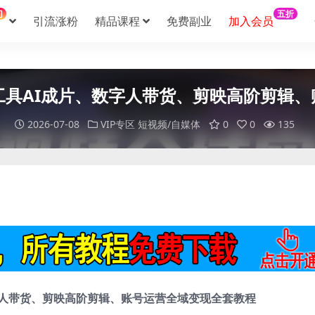
门
五折
引流涨粉
精品课程
免费副业
加入会员
工具AI成片、数字人带货、剪映高阶剪辑
2026-07-08
VIP专区
短视频/自媒体
0
0
135
字人带货、剪映高阶剪辑、账号运营全域变现全套教程