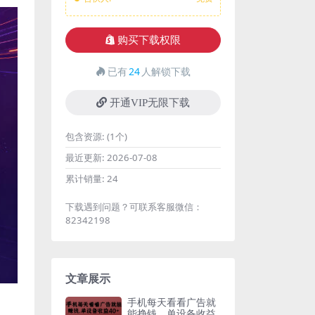
购买下载权限
已有
24
人解锁下载
开通VIP无限下载
包含资源:
(1个)
最近更新:
2026-07-08
累计销量:
24
下载遇到问题？可联系客服微信：
82342198
文章展示
手机每天看看广告就
能挣钱，单设备收益