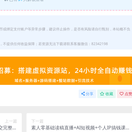
节或绑定支付账户等异常步骤，建议停止操作，是否有风险请自行甄别，本站概不负
不提供任何收益保障；若资源无法下载请联系客服微信：82342198
分享
收藏
点赞
上一篇
下一篇
交完整闭
素人零基础读稿直播+AI短视频+个人IP搞钱课，