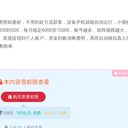
用剪辑素材，不用到处引流获客，设备开机就能自动运行，小规
0到500，每月稳定6000至15000，账号越多、矩阵规模越大
、直接提现到个人账户，资金到账清晰透明，系统自动模拟真人
断跑单
隐藏
本内容需权限查看
购买查看权限
5.8元
VIP会员:
免费
合伙人:
免费
已有
31
人解锁查看