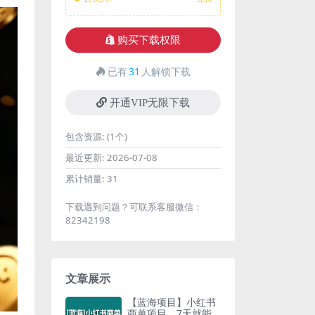
购买下载权限
已有
31
人解锁下载
开通VIP无限下载
包含资源:
(1个)
最近更新:
2026-07-08
累计销量:
31
下载遇到问题？可联系客服微信：
82342198
文章展示
【蓝海项目】小红书
商单项目，7天就能