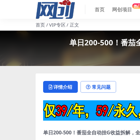
热
首页
网创项目
首页
VIP专区
正文
单日200-500！
详情介绍
常见问题
单日200-500！番茄全自动挂G收益拆解