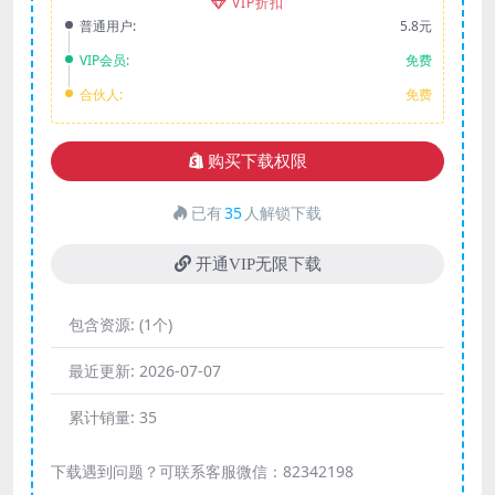
VIP折扣
普通用户:
5.8元
VIP会员:
免费
合伙人:
免费
购买下载权限
已有
35
人解锁下载
开通VIP无限下载
包含资源:
(1个)
最近更新:
2026-07-07
累计销量:
35
下载遇到问题？可联系客服微信：82342198