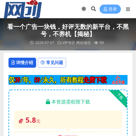
登录
看一个广告一块钱，好评无数的新平台，不黑
号，不养机【揭秘】
2026-07-07
VIP专区
网创项目
99
详情介绍
常见问题
下载
本资源需权限下载
5.8
元