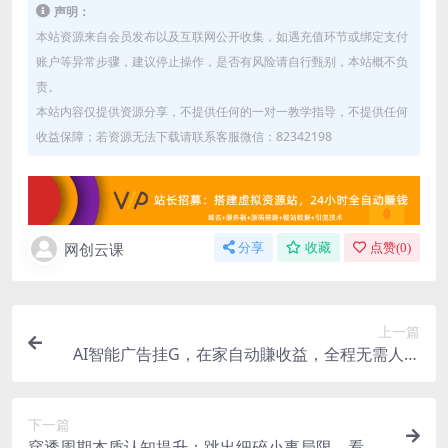
声明：
本站资源来自会员发布以及互联网公开收集，如遇充值环节或绑定支付
账户等异常步骤，建议停止操作，是否有风险请自行甄别，本站概不负
责。
本站内容仅提供资源分享，不提供任何的一对一教学指导，不提供任何
收益保障；若资源无法下载请联系客服微信：82342198
网创云课
分享
收藏
点赞(
0
)
上一篇
AI智能广告挂G，在家自动賺收益，全程无需人工
操作、不用直播、不用拉人【揭秘】
下一篇
穿透周期本质认知提升：跳出细碎小事局限，看懂