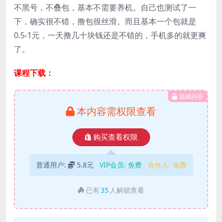
不黑号，不叠包，基本不需要养机。自己也测试了一
下，确实很不错，撸包很丝滑。而且基本一个包就是
0.5-1元，一天撸几十块钱还是不错的，手机多的就更爽
了。
课程下载：
隐藏内容
本内容需权限查看
购买查看权限
普通用户:
5.8元
VIP会员:
免费
合伙人:
免费
已有
35
人解锁查看